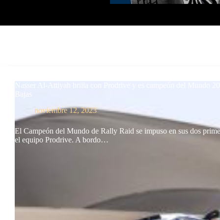
Nasser Al-Attiyah brilla con Prodrive y es campeón del Mundo 2
Bajas
noviembre 12, 2023
El Campeón del Mundo de Rally Raid se impuso en sus dos primer
el equipo Prodrive. A bordo…