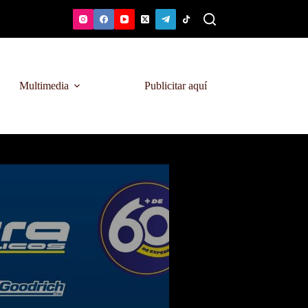
Multimedia
Publicitar aquí