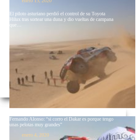
enero 15, 2020
El piloto asturiano perdió el control de su Toyota
Hilux tras sortear una duna y dio vueltas de campana
que…
Fernando Alonso: “si corro el Dakar es porque tengo
unas pelotas muy grandes”
enero 4, 2020