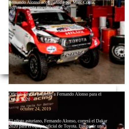
Fernando Alonso acompañado por Marc Coma,
Toyota apuesta nuevamente a…
Oficial: Toyota presentó a Fernando Alonso para el
Dakar 2020
octubre 24, 2019
El piloto asturiano, Fernando Alonso, correrá el Dakar
2020 para el equipo oficial de Toyota. Luego de una