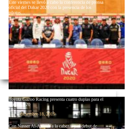
Este viernes se llevó a cabo la conferencia de prensa
oficial del Dakar 2020 con la presencia de los
pilotos…
Toyota Gazoo Racing presenta cuatro duplas para el
Dakar 2020
diciembre 18, 2019
Con Nasser Al-Attiyah a la cabeza, y el debut de