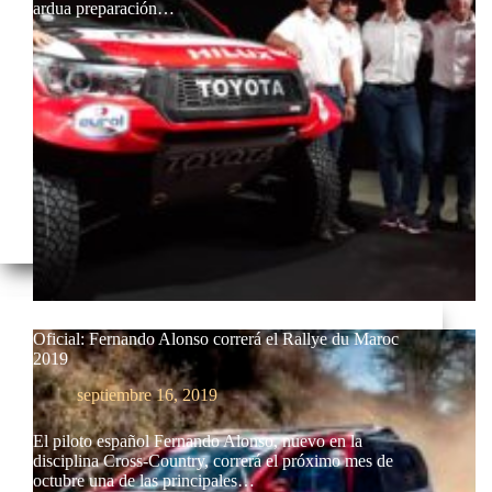
ardua preparación…
Oficial: Fernando Alonso correrá el Rallye du Maroc
2019
septiembre 16, 2019
El piloto español Fernando Alonso, nuevo en la
disciplina Cross-Country, correrá el próximo mes de
octubre una de las principales…