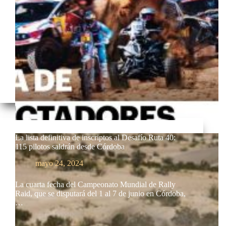
La lista definitiva de inscriptos al Desafío Ruta 40:
115 pilotos saldrán desde Córdoba
mayo 24, 2024
La cuarta fecha del Campeonato Mundial de Rally
Raid, que se disputará del 1 al 7 de junio en Córdoba,
…