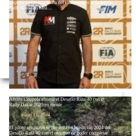
disputar una nueva fecha del Campeonato Mundial de
Rally Raid. Lo hará…
Álvaro Coppola afronta el Desafío Ruta 40 con el
Rally Dakar 2025 en mente
mayo 31, 2024
El piloto uruguayo se presenta en la edición 2024 del
Desafío Ruta 40 con el objetivo de poder completar