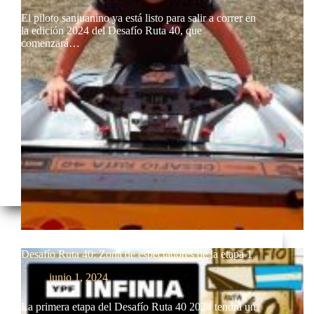
El piloto sanjuanino ya está listo para salir a correr en
la edición 2024 del Desafío Ruta 40, que
comenzará…
Desafío Ruta 40: Zona de espectadores de la etapa 1
junio 1, 2024
La primera etapa del Desafío Ruta 40 2024 tendrá un