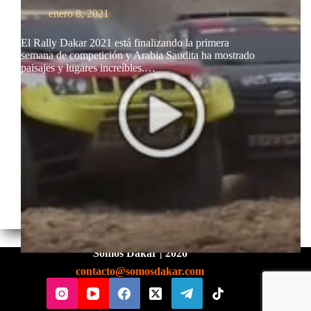
enero 8, 2021
El Rally Dakar 2021 está finalizando la primera
semana de competición y Arabia Saudita ha mostrado
paisajes y lugares increíbles.…
Somos Dakar | 2026
contacto@somosdakar.com