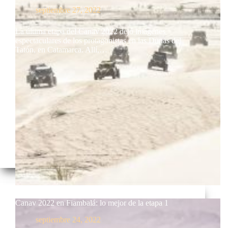
septiembre 27, 2022
La última etapa del Canav 2022 dejó imágenes
espectaculares de los protagonistas en las Dunas del
Tatón, en Catamarca. Allí,…
Canav 2022 en Fiambalá: lo mejor de la etapa 1
septiembre 24, 2022