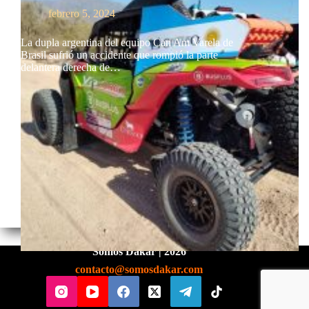
febrero 5, 2024
La dupla argentina del equipo Can Am Varela de
Brasil sufrió un accidente que rompió la parte
delantera derecha de…
Somos Dakar | 2026
contacto@somosdakar.com