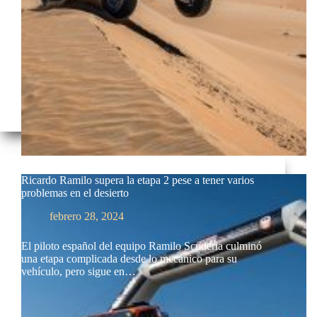
Ricardo Ramilo supera la etapa 2 pese a tener varios
problemas en el desierto
febrero 28, 2024
El piloto español del equipo Ramilo Scuderia culminó
una etapa complicada desde lo mecánico para su
vehículo, pero sigue en…