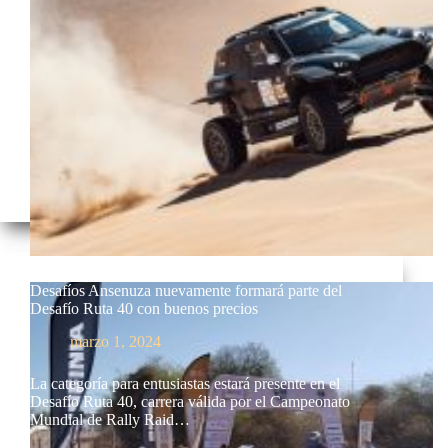
Desafíos Ansenuza nuevamente formará parte del
Desafío Ruta 40 con buenos precios
marzo 1, 2024
La categoría para entusiastas estará presente en el
Desafío Ruta 40, carrera válida por el Campeonato
Mundial de Rally Raid…