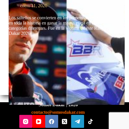
enero 11, 2026
Los salteños se convierten en los primeros hermanos
en toda la historia en ganar la misma etapa en dos
categorías diferentes. Fue en la séptima de este Rally
Dakar 2026.
Somos Dakar | 2026
contacto@somosdakar.com