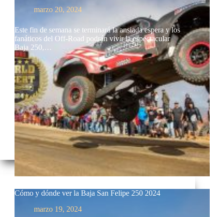
marzo 20, 2024
Este fin de semana se terminará la ansiada espera y los
fanáticos del Off-Road podrán vivir la espectacular
Baja 250,…
Cómo y dónde ver la Baja San Felipe 250 2024
marzo 19, 2024