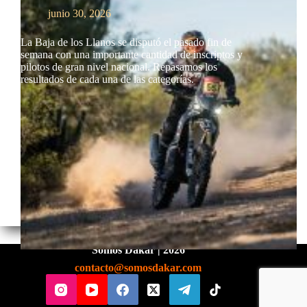
junio 30, 2026
La Baja de los Llanos se disputó el pasado fin de
semana con una importante cantidad de inscriptos y
pilotos de gran nivel nacional. Repasamos los
resultados de cada una de las categorías.
Somos Dakar | 2026
contacto@somosdakar.com