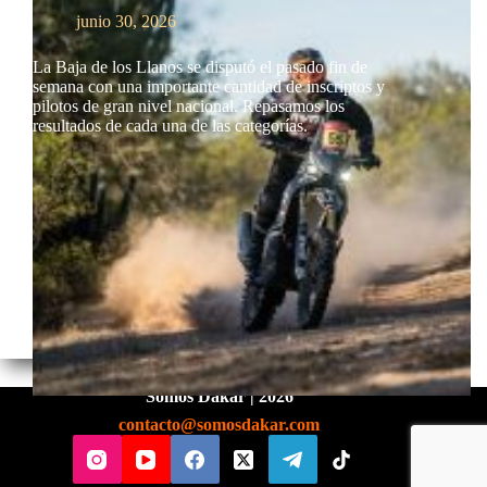
junio 30, 2026
La Baja de los Llanos se disputó el pasado fin de
semana con una importante cantidad de inscriptos y
pilotos de gran nivel nacional. Repasamos los
resultados de cada una de las categorías.
Somos Dakar | 2026
contacto@somosdakar.com