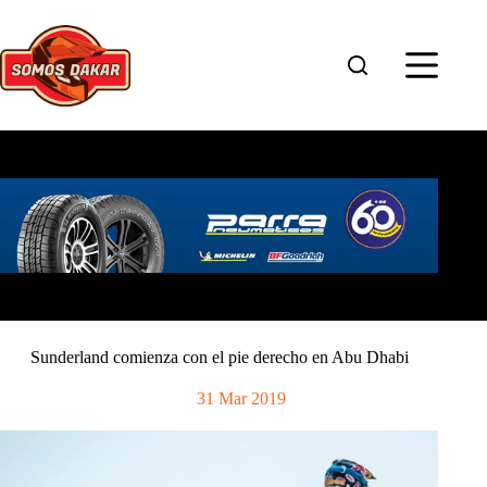
Saltar
al
contenido
Sunderland comienza con el pie derecho en Abu Dhabi
31 Mar 2019