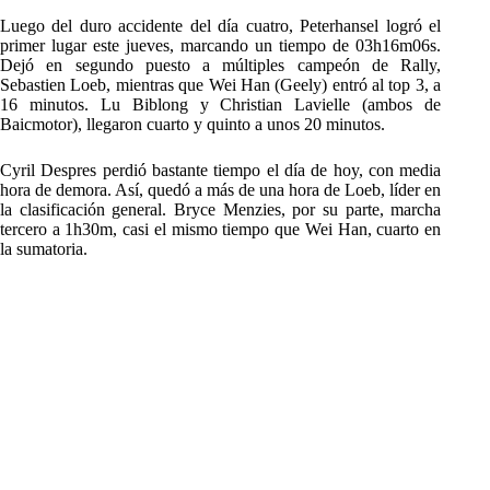
Luego del duro accidente del día cuatro, Peterhansel logró el
primer lugar este jueves, marcando un tiempo de 03h16m06s.
Dejó en segundo puesto a múltiples campeón de Rally,
Sebastien Loeb, mientras que Wei Han (Geely) entró al top 3, a
16 minutos. Lu Biblong y Christian Lavielle (ambos de
Baicmotor), llegaron cuarto y quinto a unos 20 minutos.
Cyril Despres perdió bastante tiempo el día de hoy, con media
hora de demora. Así, quedó a más de una hora de Loeb, líder en
la clasificación general. Bryce Menzies, por su parte, marcha
tercero a 1h30m, casi el mismo tiempo que Wei Han, cuarto en
la sumatoria.