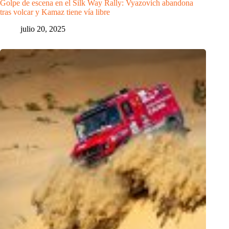
Golpe de escena en el Silk Way Rally: Vyazovich abandona
tras volcar y Kamaz tiene vía libre
julio 20, 2025