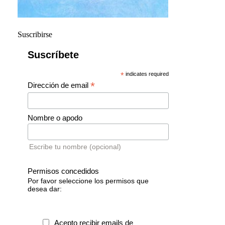
Suscribirse
Suscríbete
*
indicates required
*
Dirección de email
Nombre o apodo
Escribe tu nombre (opcional)
Permisos concedidos
Por favor seleccione los permisos que
desea dar:
Acepto recibir emails de