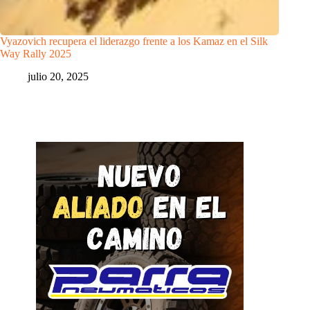
Vyazovich recupera el liderazgo frente a los Kamaz en el Silk
Way Rally 2025
julio 20, 2025