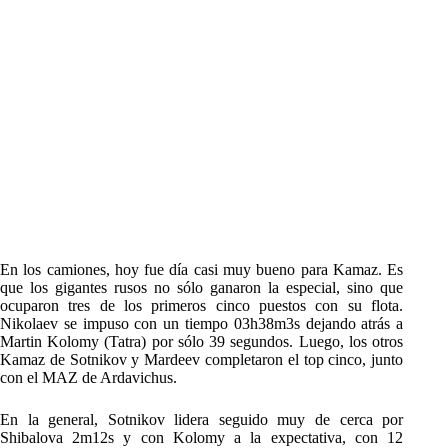
En los camiones, hoy fue día casi muy bueno para Kamaz. Es
que los gigantes rusos no sólo ganaron la especial, sino que
ocuparon tres de los primeros cinco puestos con su flota.
Nikolaev se impuso con un tiempo 03h38m3s dejando atrás a
Martin Kolomy (Tatra) por sólo 39 segundos. Luego, los otros
Kamaz de Sotnikov y Mardeev completaron el top cinco, junto
con el MAZ de Ardavichus.
En la general, Sotnikov lidera seguido muy de cerca por
Shibalova 2m12s y con Kolomy a la expectativa, con 12