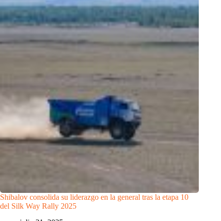
Shibalov consolida su liderazgo en la general tras la etapa 10
del Silk Way Rally 2025