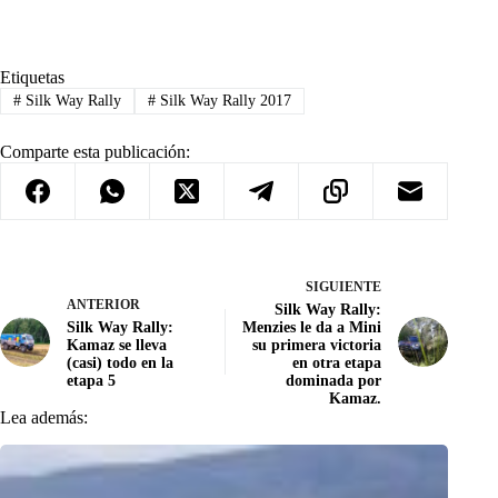
Etiquetas
#
Silk Way Rally
#
Silk Way Rally 2017
Comparte esta publicación:
SIGUIENTE
ANTERIOR
Silk Way Rally:
Silk Way Rally:
Menzies le da a Mini
Kamaz se lleva
su primera victoria
(casi) todo en la
en otra etapa
etapa 5
dominada por
Kamaz.
Lea además: