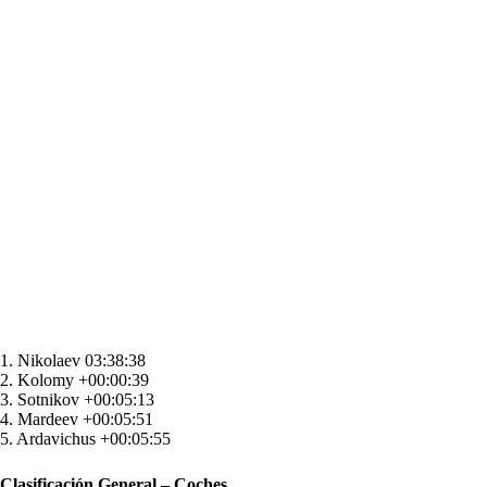
1. Nikolaev 03:38:38
2. Kolomy +00:00:39
3. Sotnikov +00:05:13
4. Mardeev +00:05:51
5. Ardavichus +00:05:55
Clasificación General – Coches