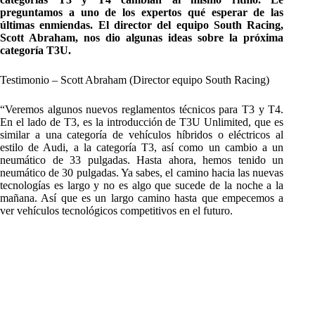
preguntamos a uno de los expertos qué esperar de las
últimas enmiendas. El director del equipo South Racing,
Scott Abraham, nos dio algunas ideas sobre la próxima
categoría T3U.
Testimonio – Scott Abraham (Director equipo South Racing)
“Veremos algunos nuevos reglamentos técnicos para T3 y T4.
En el lado de T3, es la introducción de T3U Unlimited, que es
similar a una categoría de vehículos híbridos o eléctricos al
estilo de Audi, a la categoría T3, así como un cambio a un
neumático de 33 pulgadas. Hasta ahora, hemos tenido un
neumático de 30 pulgadas. Ya sabes, el camino hacia las nuevas
tecnologías es largo y no es algo que sucede de la noche a la
mañana. Así que es un largo camino hasta que empecemos a
ver vehículos tecnológicos competitivos en el futuro.