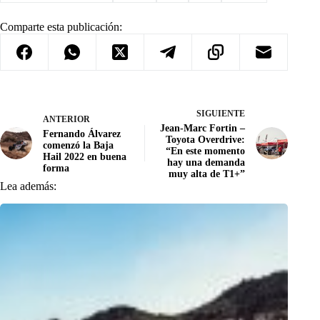
Comparte esta publicación:
SIGUIENTE
ANTERIOR
Jean-Marc Fortin –
Fernando Álvarez
Toyota Overdrive:
comenzó la Baja
“En este momento
Hail 2022 en buena
hay una demanda
forma
muy alta de T1+”
Lea además: