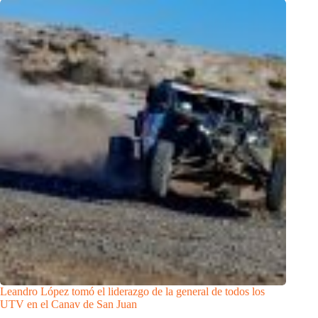
Leandro López tomó el liderazgo de la general de todos los
UTV en el Canav de San Juan