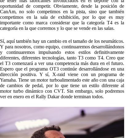
de tener más fabricantes involucrados en el deporte con la
oportunidad de competir. Obviamente, desde la posición de
CanAm, no solo competimos en la pista, sino que también
competimos en la sala de exhibición, por lo que es muy
importante como marca considerar que la categoría T4 es la
categoría en la que corremos y lo que se vende en las salas.
Sí, aquí también hay un cambio en el tamaño de los neumáticos.
Y para nosotros, como equipo, continuaremos desarrollándonos
y continuaremos impulsando estos estilos definitivamente
diferentes, diferentes tecnologías, tanto T3 como T4. Creo que
el T3 comenzará a ver una competencia más dura en el futuro.
Espero que el programa OT3 continúe desarrollándose en una
dirección positiva. Y sí, X-raid viene con un programa de
Yamaha. Tiene un motor turboalimentado este año con una caja
de cambios de pedal, por lo que tiene un estilo diferente al
motor turbo dinámico con CVT. Sin embargo, solo podremos
ver en enero en el Rally Dakar donde terminan todos.