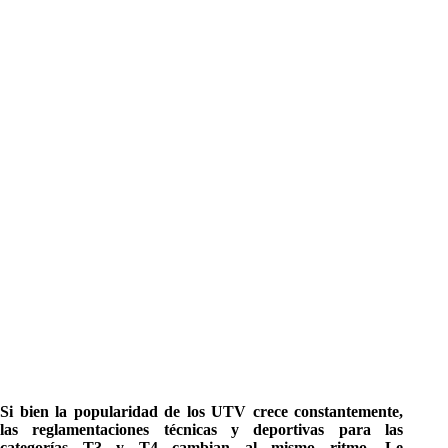
Si bien la popularidad de los UTV crece constantemente,
las reglamentaciones técnicas y deportivas para las
categorías T3 y T4 cambian al mismo ritmo. Le