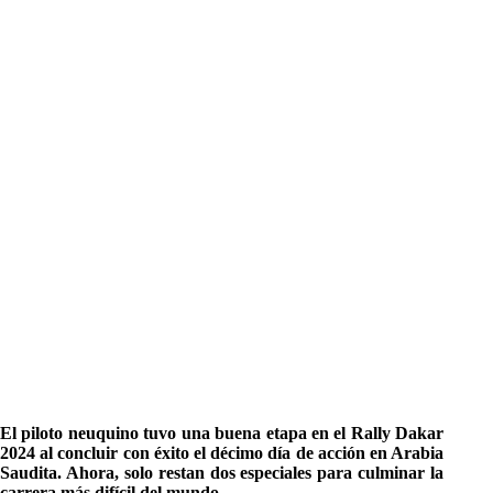
El piloto neuquino tuvo una buena etapa en el Rally Dakar
2024 al concluir con éxito el décimo día de acción en Arabia
Saudita. Ahora, solo restan dos especiales para culminar la
carrera más difícil del mundo.