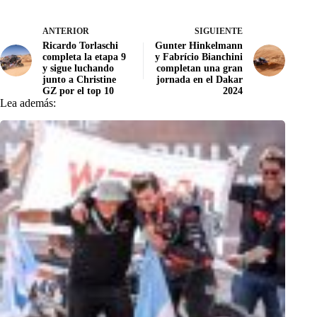
ANTERIOR
SIGUIENTE
Ricardo Torlaschi
Gunter Hinkelmann
completa la etapa 9
y Fabrício Bianchini
y sigue luchando
completan una gran
junto a Christine
jornada en el Dakar
GZ por el top 10
2024
Lea además: