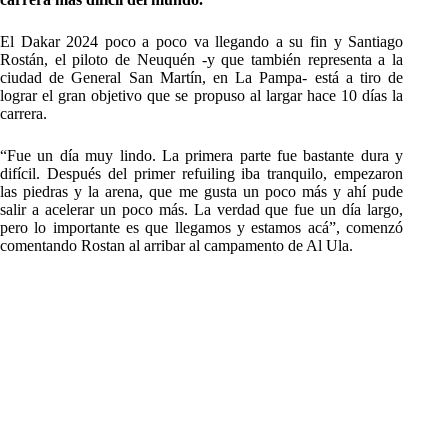
El Dakar 2024 poco a poco va llegando a su fin y Santiago
Rostán, el piloto de Neuquén -y que también representa a la
ciudad de General San Martín, en La Pampa- está a tiro de
lograr el gran objetivo que se propuso al largar hace 10 días la
carrera.
“Fue un día muy lindo. La primera parte fue bastante dura y
difícil. Después del primer refuiling iba tranquilo, empezaron
las piedras y la arena, que me gusta un poco más y ahí pude
salir a acelerar un poco más. La verdad que fue un día largo,
pero lo importante es que llegamos y estamos acá”, comenzó
comentando Rostan al arribar al campamento de Al Ula.