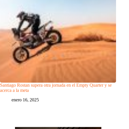
Santiago Rostan supera otra jornada en el Empty Quarter y se
acerca a la meta
enero 16, 2025