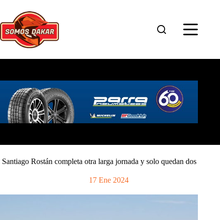
Saltar
al
contenido
Santiago Rostán completa otra larga jornada y solo quedan dos
17 Ene 2024