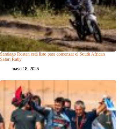
Santiago Rostan está listo para comenzar el South African
Safari Rally
mayo 18, 2025