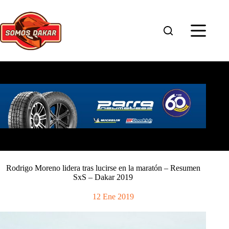
Saltar
al
contenido
Rodrigo Moreno lidera tras lucirse en la maratón – Resumen
SxS – Dakar 2019
12 Ene 2019