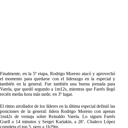
Finalmente, en la 5º etapa, Rodrigo Moreno atacó y aprovechó
el momento para quedarse con el liderazgo en la especial y
también en la general. Fue también una buena jornada para
Varela, que quedó segundo a 1m12s, mientras que Farrés llegó
recién media hora más tarde, en 3º lugar.
El ritmo arrollador de los líderes en la última especial definió las
posiciones de la general: lidera Rodrigo Moreno con apenas
1m42s de ventaja sobre Reinaldo Varela. Lo siguen Farrés
Guell a 14 minutos y Sergei Kariakin, a 28’. Chaleco López
completa el top 5, pero a 1h29m.