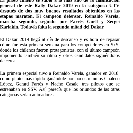
El piloto chileno se subió a lo más alto de la clasificación
general de este Rally Dakar 2019 en la categoría UTV
después de dos muy buenos resultados obtenidos en las
etapas maratón. El campeón defensor, Reinaldo Varela,
marcha segundo, seguido por Farrés Guell y Sergei
Kariakin. Todavía falta la segunda mitad del Dakar.
El Dakar 2019 llegó al día de descanso y es hora de repasar
cómo fue esta primera semana para los competidores en SxS,
donde los chilenos fueron protagonistas, con el último campeón
imponiendo también su ritmo y otros candidatos siguiéndolos
de cerca.
La primera especial tuvo a Reinaldo Varela, ganador en 2018,
como piloto más rápido ganándole por pocos minutos Chaleco
López, Gerard Farrés y Nacho Casale, tres pilotos que se
estrenaban en SSV. Así, parecía que los oriundos de las otras
categorías serían animadores.