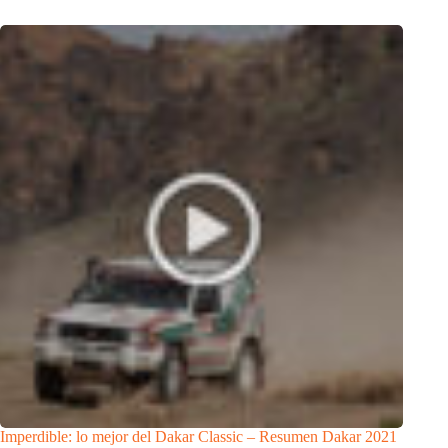
Imperdible: lo mejor del Dakar Classic – Resumen Dakar 2021