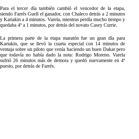
Para el tercer día también cambió el vencedor de la etapa,
siendo Farrés Guell el ganador, con Chaleco detrás a 2 minutos
y Kariakin a 4 minutos. Varela, mientras perdía mucho tiempo y
quedaba 4º a 1 minutos, por detrás del novato Casey Currie.
La primera parte de la etapa maratón fue un gran día para
Kariakin, que se llevó la cuarta especial con 14 minutos de
ventaja sobre un piloto que venía haciendo un buen Dakar pero
que todavía no había dado la nota: Rodrigo Moreno. Varela
sufrió 26 minutos más de demora y quedó nuevamente en 4º
puesto, por detrás de Farrés.