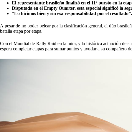
El representante brasileño finalizó en el 11º puesto en la et
Disputada en el Empty Quarter, esta especial significó la seg
“Lo hicimos bien y sin esa responsabilidad por el resultado”.
A pesar de no poder pelear por la clasificación general, el dúo brasi
batalla etapa por etapa.
Con el Mundial de Rally Raid en la mira, y la histórica actuación de s
espera completar etapas para sumar puntos y ayudar a su compañero de