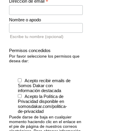
*
Dirección de email
Nombre o apodo
Escribe tu nombre (opcional)
Permisos concedidos
Por favor seleccione los permisos que
desea dar:
Acepto recibir emails de
Somos Dakar con
información destacada
Acepto la Política de
Privacidad disponible en
somosdakar.com/politica-
de-privacidad
Puede darse de baja en cualquier
momento haciendo clic en el enlace en
el pie de página de nuestros correos
electrónicos. Para obtener información