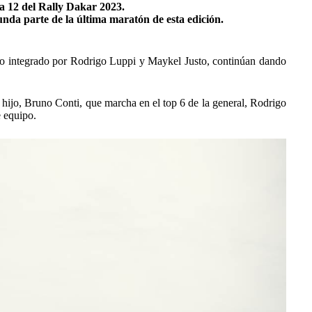
apa 12 del Rally Dakar 2023.
unda parte de la última maratón de esta edición.
leño integrado por Rodrigo Luppi y Maykel Justo, continúan dando
u hijo, Bruno Conti, que marcha en el top 6 de la general, Rodrigo
 equipo.