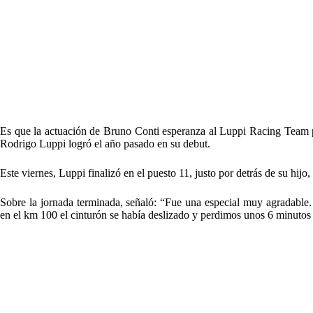
Es que la actuación de Bruno Conti esperanza al Luppi Racing Team pa
Rodrigo Luppi logró el año pasado en su debut.
Este viernes, Luppi finalizó en el puesto 11, justo por detrás de su hijo
Sobre la jornada terminada, señaló: “Fue una especial muy agradable. 
en el km 100 el cinturón se había deslizado y perdimos unos 6 minutos