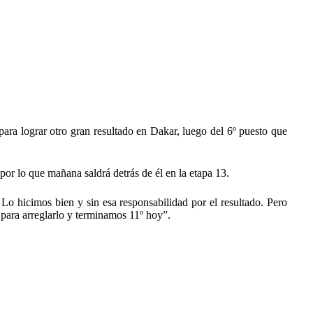
ra lograr otro gran resultado en Dakar, luego del 6º puesto que
, por lo que mañana saldrá detrás de él en la etapa 13.
Lo hicimos bien y sin esa responsabilidad por el resultado. Pero
 para arreglarlo y terminamos 11º hoy”.