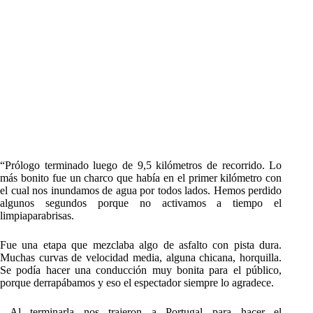
“Prólogo terminado luego de 9,5 kilómetros de recorrido. Lo
más bonito fue un charco que había en el primer kilómetro con
el cual nos inundamos de agua por todos lados. Hemos perdido
algunos segundos porque no activamos a tiempo el
limpiaparabrisas.
Fue una etapa que mezclaba algo de asfalto con pista dura.
Muchas curvas de velocidad media, alguna chicana, horquilla.
Se podía hacer una conducción muy bonita para el público,
porque derrapábamos y eso el espectador siempre lo agradece.
Al terminarla nos trajeron a Portugal para hacer el