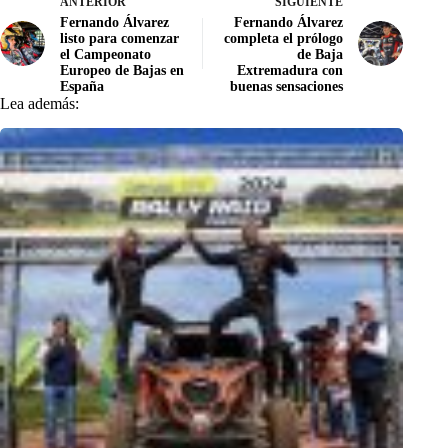
ANTERIOR
SIGUIENTE
Fernando Álvarez
Fernando Álvarez
listo para comenzar
completa el prólogo
el Campeonato
de Baja
Europeo de Bajas en
Extremadura con
España
buenas sensaciones
Lea además: