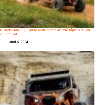
Ricardo Ramilo y Fausto Mota fueron los más rápidos del día
en Portugal
abril 6, 2024