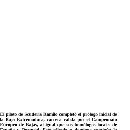
El piloto de Scuderia Ramilo completó el prólogo inicial de
la Baja Extremadura, carrera válida por el Campeonato
Europeo de Bajas, al igual que sus homólogos locales de
España y Portugal. Este sábado y domingo continúa la