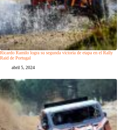
Ricardo Ramilo logra su segunda victoria de etapa en el Rally
Raid de Portugal
abril 5, 2024