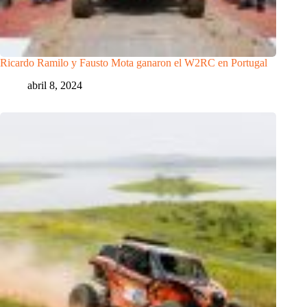
Ricardo Ramilo y Fausto Mota ganaron el W2RC en Portugal
abril 8, 2024