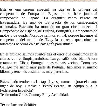
Esta es una carrera especial, ya que es la primera del
campeonato de Europa de Bajas que se hace junto al
campeonato de España. La organiza Pedro Pezero en
Extremadura. Es uno de los cracks de los campeonatos
nacionales. Este año ha montado un gran circo: mezclo el
Campeonato de España, de Europa, Portugués, Campeonato de
motos y de quads. Nosotros salimos en T4, porque hacemos el
campeonato del mundo de T4 y las carreras que coinciden
buscamos hacerlas en esta categoría para sumar.
En el prólogo salimos cuartos tras el error que cometimos en el
charco con el limpiaparabrisas. Luego salió todo bien. Ahora
estamos en Elbas, Portugal, nuestro país vecino. Como soy
Gallego me siento muy parte de Portugal, hablamos el mismo
idioma y tenemos costumbres muy parecidas.
Este sábado tendremos la etapa 1 y esperamos mejorar el cuarto
lugar de hoy. Gracias a Pedro Pezero, su equipo y a la
Federación Española”.
Testimonio: Cross-Country Rally Actualidad.
Texto: Luciano Schiffer