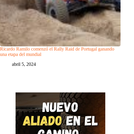
Ricardo Ramilo comenzó el Rally Raid de Portugal ganando
una etapa del mundial
abril 5, 2024