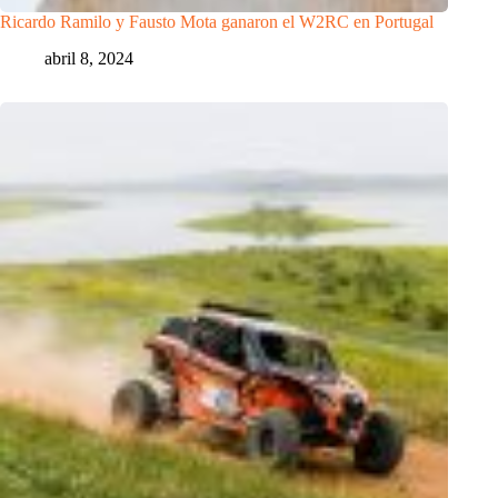
Ricardo Ramilo y Fausto Mota ganaron el W2RC en Portugal
abril 8, 2024