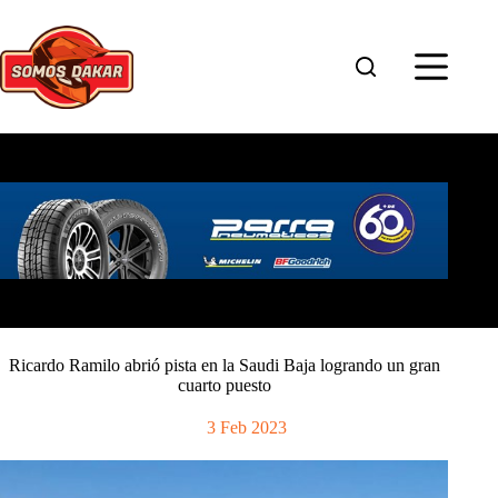
Saltar
al
contenido
Ricardo Ramilo abrió pista en la Saudi Baja logrando un gran
cuarto puesto
3 Feb 2023