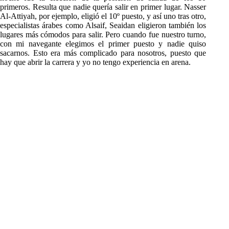
primeros. Resulta que nadie quería salir en primer lugar. Nasser
Al-Attiyah, por ejemplo, eligió el 10º puesto, y así uno tras otro,
especialistas árabes como Alsaif, Seaidan eligieron también los
lugares más cómodos para salir. Pero cuando fue nuestro turno,
con mi navegante elegimos el primer puesto y nadie quiso
sacarnos. Esto era más complicado para nosotros, puesto que
hay que abrir la carrera y yo no tengo experiencia en arena.