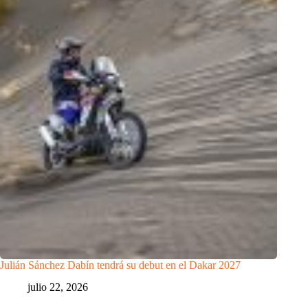
Julián Sánchez Dabín tendrá su debut en el Dakar 2027
julio 22, 2026