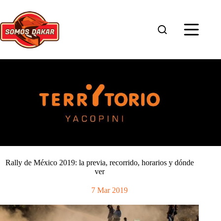
Saltar
al
contenido
Rally de México 2019: la previa, recorrido, horarios y dónde
ver
7 Mar 2019