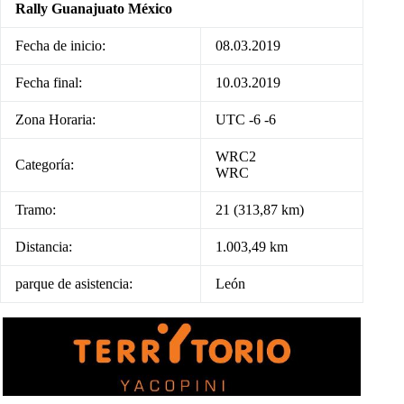
Rally Guanajuato México
Fecha de inicio:
08.03.2019
Fecha final:
10.03.2019
Zona Horaria:
UTC -6 -6
WRC2
Categoría:
WRC
Tramo:
21 (313,87 km)
Distancia:
1.003,49 km
parque de asistencia:
León