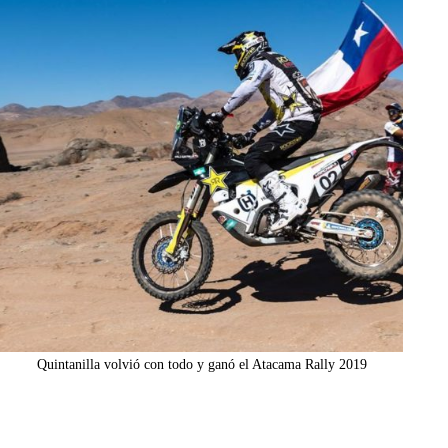
Quintanilla volvió con todo y ganó el Atacama Rally 2019