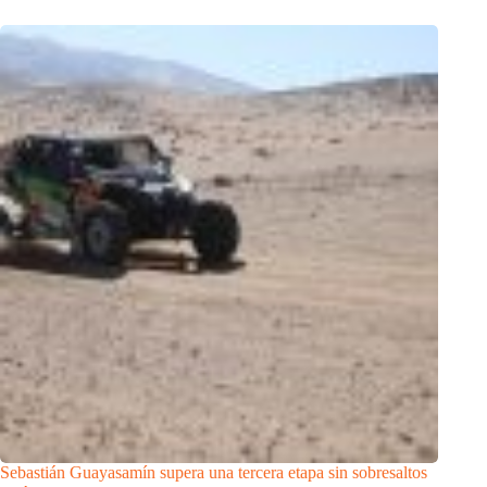
Sebastián Guayasamín supera una tercera etapa sin sobresaltos