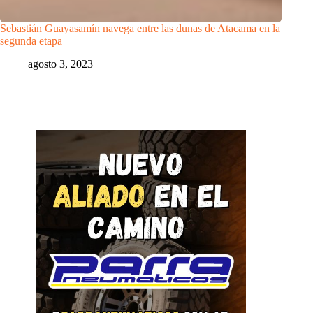
Sebastián Guayasamín navega entre las dunas de Atacama en la
segunda etapa
agosto 3, 2023