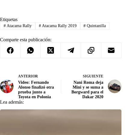
Etiquetas
#
Atacama Rally
#
Atacama Rally 2019
#
Quintanilla
Comparte esta publicación:
ANTERIOR
SIGUIENTE
Video: Fernando
Nani Roma deja
Alonso finalizó otra
Mini y se suma a
prueba junto a
Borgward para el
Toyota en Polonia
Dakar 2020
Lea además: