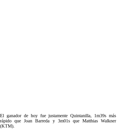
El ganador de hoy fue justamente Quintanilla, 1m39s más
rápido que Joan Barreda y 3m01s que Matthias Walkner
(KTM).