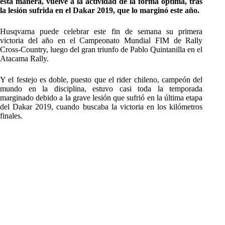
esta manera, vuelve a la actividad de la forma óptima, tras
la lesión sufrida en el Dakar 2019, que lo marginó este año.
Husqvarna puede celebrar este fin de semana su primera
victoria del año en el Campeonato Mundial FIM de Rally
Cross-Country, luego del gran triunfo de Pablo Quintanilla en el
Atacama Rally.
Y el festejo es doble, puesto que el rider chileno, campeón del
mundo en la disciplina, estuvo casi toda la temporada
marginado debido a la grave lesión que sufrió en la última etapa
del Dakar 2019, cuando buscaba la victoria en los kilómetros
finales.