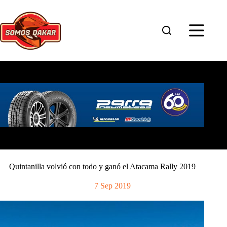
Saltar
al
contenido
Quintanilla volvió con todo y ganó el Atacama Rally 2019
7 Sep 2019