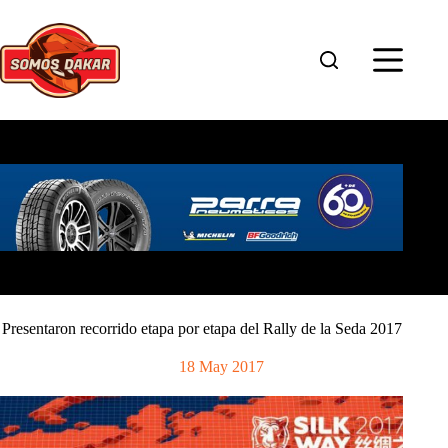
Saltar
al
contenido
Presentaron recorrido etapa por etapa del Rally de la Seda 2017
18 May 2017