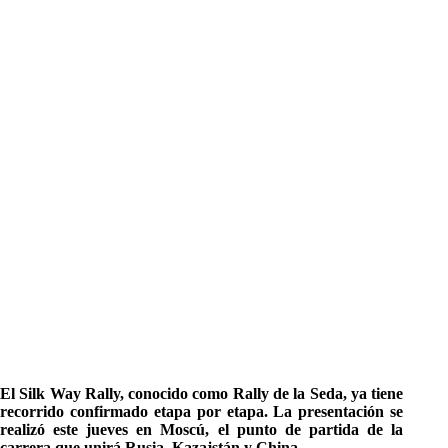
El Silk Way Rally, conocido como Rally de la Seda, ya tiene
recorrido confirmado etapa por etapa. La presentación se
realizó este jueves en Moscú, el punto de partida de la
carrera que unirá Rusia, Kazajstán y China.