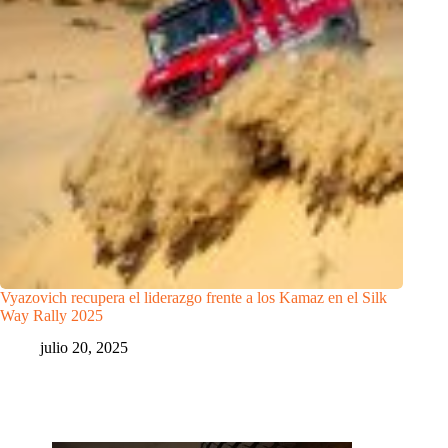
Vyazovich recupera el liderazgo frente a los Kamaz en el Silk
Way Rally 2025
julio 20, 2025