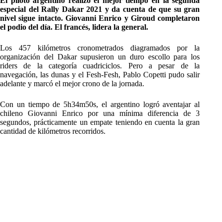
El piloto argentino realizó el mejor tiempo en la segunda
especial del Rally Dakar 2021 y da cuenta de que su gran
nivel sigue intacto. Giovanni Enrico y Giroud completaron
el podio del día. El francés, lidera la general.
Los 457 kilómetros cronometrados diagramados por la
organización del Dakar supusieron un duro escollo para los
riders de la categoría cuadriciclos. Pero a pesar de la
navegación, las dunas y el Fesh-Fesh, Pablo Copetti pudo salir
adelante y marcó el mejor crono de la jornada.
Con un tiempo de 5h34m50s, el argentino logró aventajar al
chileno Giovanni Enrico por una mínima diferencia de 3
segundos, prácticamente un empate teniendo en cuenta la gran
cantidad de kilómetros recorridos.