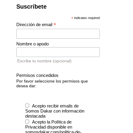
Suscríbete
*
indicates required
*
Dirección de email
Nombre o apodo
Escribe tu nombre (opcional)
Permisos concedidos
Por favor seleccione los permisos que
desea dar:
Acepto recibir emails de
Somos Dakar con información
destacada
Acepto la Política de
Privacidad disponible en
somosdakar.com/politica-de-