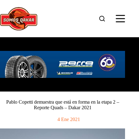
Saltar
al
contenido
Pablo Copetti demuestra que está en forma en la etapa 2 –
Reporte Quads – Dakar 2021
4 Ene 2021