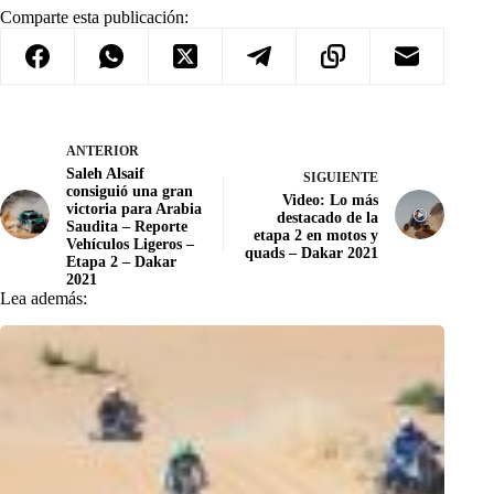
Comparte esta publicación:
ANTERIOR
Saleh Alsaif
SIGUIENTE
consiguió una gran
Video: Lo más
victoria para Arabia
destacado de la
Saudita – Reporte
etapa 2 en motos y
Vehículos Ligeros –
quads – Dakar 2021
Etapa 2 – Dakar
2021
Lea además: