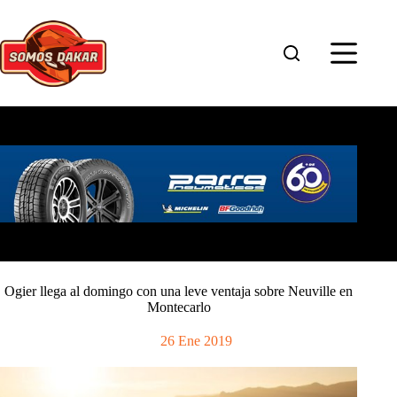
Saltar
al
contenido
Ogier llega al domingo con una leve ventaja sobre Neuville en
Montecarlo
26 Ene 2019