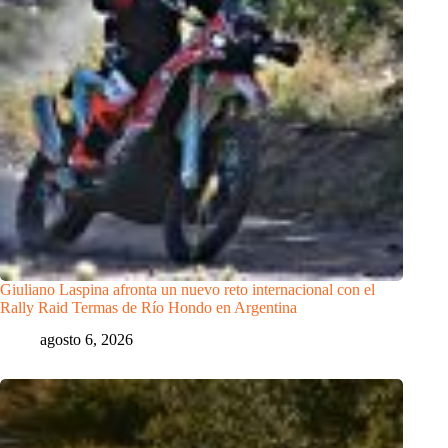
Giuliano Laspina afronta un nuevo reto internacional con el
Rally Raid Termas de Río Hondo en Argentina
agosto 6, 2026