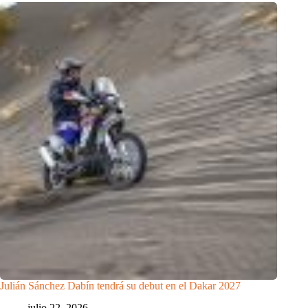
Julián Sánchez Dabín tendrá su debut en el Dakar 2027
julio 22, 2026