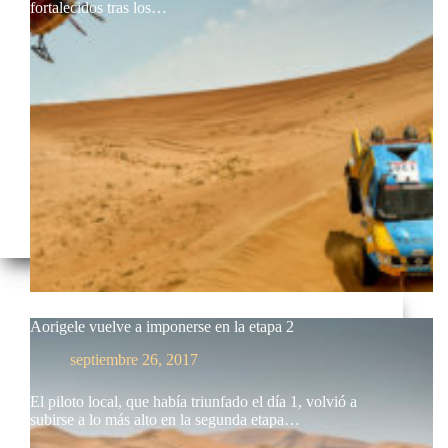
fortalecidos tras los…
Aorigele vuelve a imponerse en la etapa 2
septiembre 26, 2017
El piloto local, que había triunfado el día 1, volvió a
subirse a lo más alto en la segunda etapa…