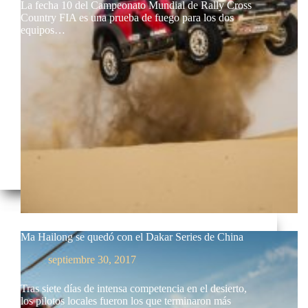
La fecha 10 del Campeonato Mundial de Rally Cross
Country FIA es una prueba de fuego para los dos
equipos…
Ma Hailong se quedó con el Dakar Series de China
septiembre 30, 2017
Tras siete días de intensa competencia en el desierto,
los pilotos locales fueron los que terminaron más