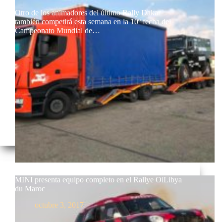
Otro de los animadores del último Rally Dakar
también competirá esta semana en la 10º fecha del
Campeonato Mundial de…
MINI presenta equipo completo en el Rallye OiLibya
du Maroc
octubre 3, 2017