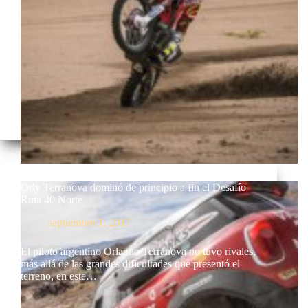
Orly Terranova dominó de principio a fin el Desafío
Ruta 40 Norte
septiembre 1, 2017
El piloto argentino Orlando Terranova no tuvo rivales,
más allá de las grandes dificultades que presentó el
terreno, en este…