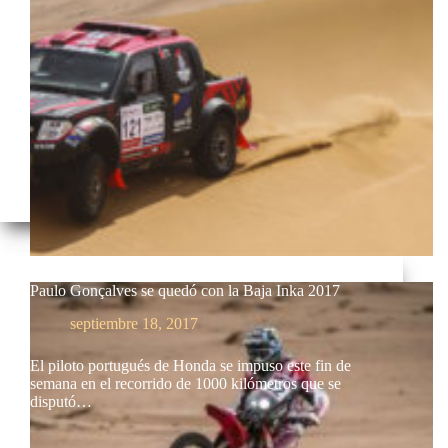
Paulo Gonçalves se quedó con la Baja Inka 2017
septiembre 18, 2017
El piloto portugués de Honda se impuso este fin de
semana en el recorrido de 1000 kilómetros que se
disputó…