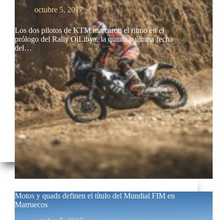
octubre 5, 2017
Los dos pilotos de KTM marcaron el ritmo en el
prólogo del Rally OiLibya, la quinta y última fecha
del…
Motos y quads definen el título del Mundial FIM en
Marruecos