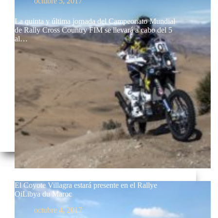
octubre 5, 2017
La quinta y última jornada del Campeonato Mundial
de Rally Cross Country FIM se llevará a cabo del 5
al…
El Coyote Villagra estará presente en el Rallye
OiLibya du Maroc
octubre 4, 2017