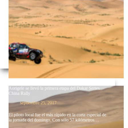
Aorigele se llevó la primera etapa del Dakar Series
China Rally
septiembre 25, 2017
El piloto local fue el más rápido en la corta especial de
la jornada del domingo. Con sólo 57 kilómetros…