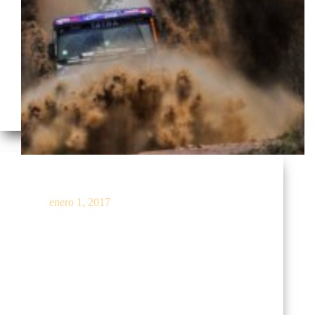
El Dakar largó simbólicamente en Asunción
enero 1, 2017
Ante un público muy numeroso, el Dakar 2017 tuvo
su largada simbólica este domingo donde más de 300
vehículos se…