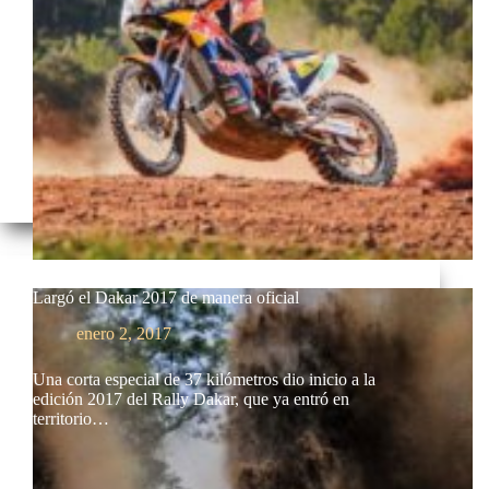
Largó el Dakar 2017 de manera oficial
enero 2, 2017
Una corta especial de 37 kilómetros dio inicio a la
edición 2017 del Rally Dakar, que ya entró en
territorio…