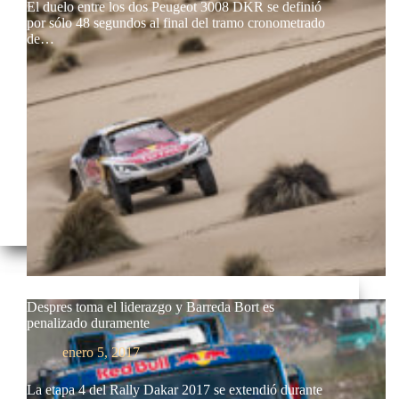
El duelo entre los dos Peugeot 3008 DKR se definió
por sólo 48 segundos al final del tramo cronometrado
de…
Despres toma el liderazgo y Barreda Bort es
penalizado duramente
enero 5, 2017
La etapa 4 del Rally Dakar 2017 se extendió durante