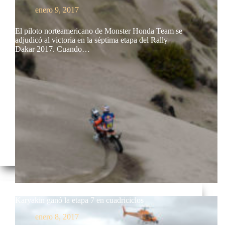
enero 9, 2017
El piloto norteamericano de Monster Honda Team se
adjudicó al victoria en la séptima etapa del Rally
Dakar 2017. Cuando…
Karyakin ganó la etapa 7 en cuadriciclos
enero 8, 2017