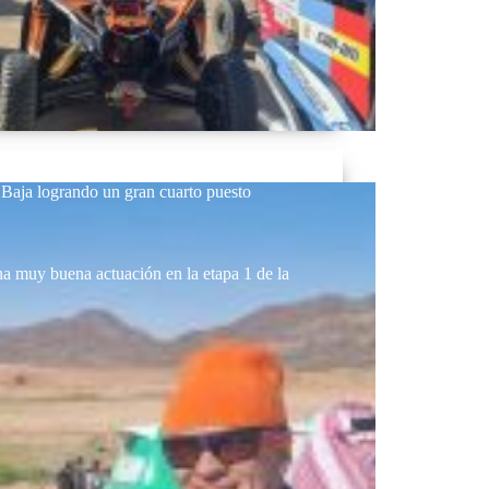
 Baja logrando un gran cuarto puesto
na muy buena actuación en la etapa 1 de la