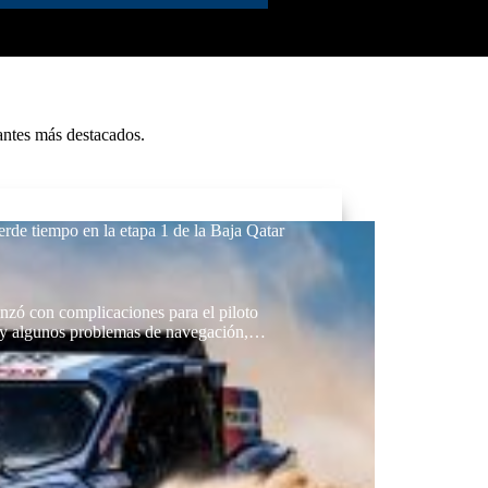
antes más destacados.
rde tiempo en la etapa 1 de la Baja Qatar
nzó con complicaciones para el piloto
 y algunos problemas de navegación,…