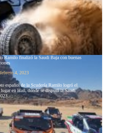
o Ramilo finalizó la Saudi Baja con buenas
ciones
febrero 4, 2023
oto español de la Scudería Ramilo logró el
 lugar en Hail, donde se disputó la Saudi
2023,…