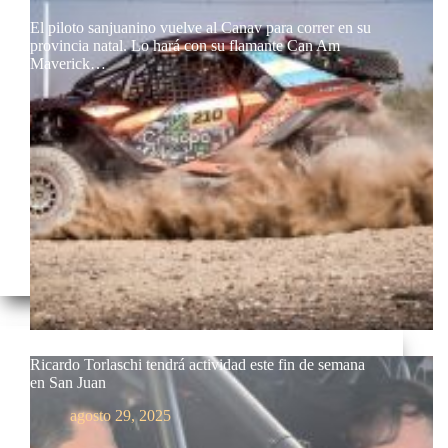
El piloto sanjuanino vuelve al Canav para correr en su
provincia natal. Lo hará con su flamante Can Am
Maverick…
Ricardo Torlaschi tendrá actividad este fin de semana
en San Juan
agosto 29, 2025