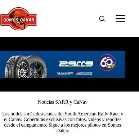
Saltar
al
contenido
Noticias SARR y CaNav
Las noticias más destacadas del South American Rally Race y
el Canav. Coberturas exclusivas con fotos, videos y reportes
desde el campamento. Sigue a los mejores pilotos en Somos
Dakar.