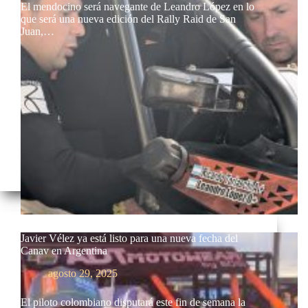
El mendocino será navegante de Leandro López en lo
que será una nueva edición del Rally Raid de San
Juan,…
Javier Vélez ya está listo para una nueva fecha del
Canav en Argentina
agosto 29, 2025
El piloto colombiano disputará este fin de semana la