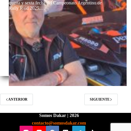
quinta y sexta fecha del Campeonato Argentino de
Rally Raid 2025,…
ANTERIOR
SIGUIENTE
Somos Dakar | 2026
contacto@somosdakar.com