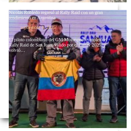
Nicolás Robledo regresó al Rally Raid con un gran
rendimiento en Argentina
septiembre 6, 2025
El piloto colombiano del GM Motorsport completó el
Rally Raid de San Juan, válido por el Canav 2025, y
volvió…