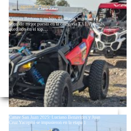
agosto 30, 2025
Cristian Bertona y su hijo, Emiliano, lograron el
segundo mejor puesto en la categoría T3.1. Además,
quedaron en el top…
Canav San Juan 2025: Luciano Benavides y Juan
Cruz Yacopini se impusieron en la etapa 1