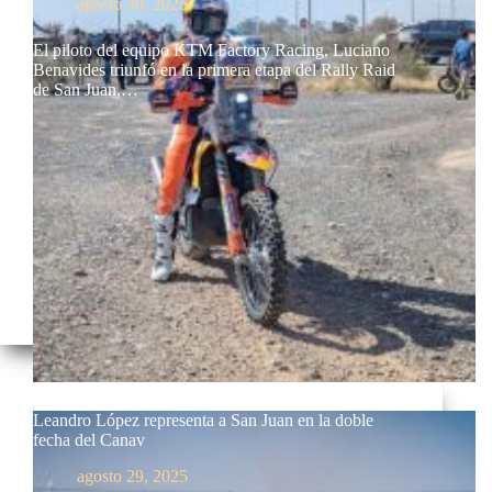
agosto 30, 2025
El piloto del equipo KTM Factory Racing, Luciano
Benavides triunfó en la primera etapa del Rally Raid
de San Juan,…
Leandro López representa a San Juan en la doble
fecha del Canav
agosto 29, 2025