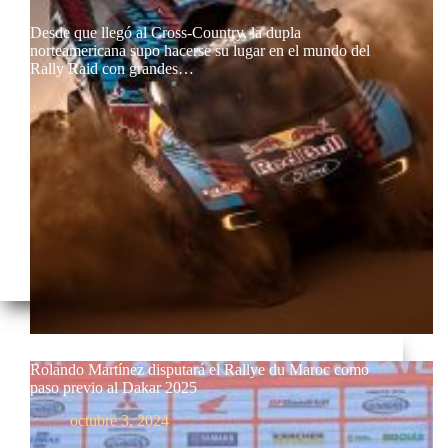
Desde que llegó al Cross-Country, la dupla
norteamericana supo hacerse su lugar en el mundo del
Rally Raid con grandes…
Rolando Martínez disputará el Rallye du Maroc como
paso previo al Dakar 2025
octubre 3, 2024