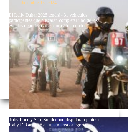
diciembre 13, 2024
El Rally Dakar 2025 tendrá 431 vehículos
participantes que buscarán completar uno de los
eventos deportivos más duros del mundo.…
Toby Price y Sam Sunderland disputarán juntos el
Rally Dakar 2025 en una nueva categoría