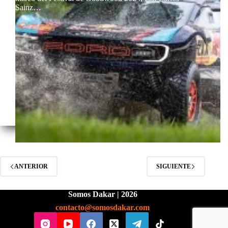
Sainz…
ANTERIOR
SIGUIENTE
Somos Dakar | 2026
contacto@somosdakar.com