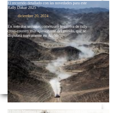
El recorrido detallado con las novedades para este
Rally Dakar 2025
diciembre 20, 2024
En solo dos semanas comenzará la carrera de rally
cross-country más apasionante del mundo, que se
disputará nuevamente en Arabia…
El Bollo Martínez tuvo un accidente antes del Dakar y