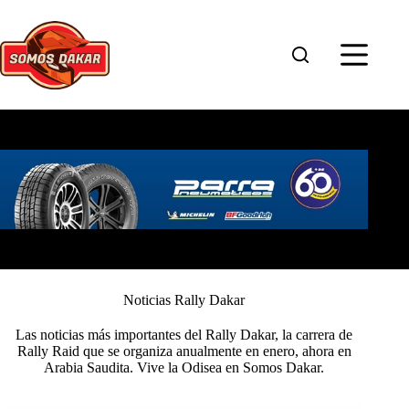
Saltar
al
contenido
Noticias Rally Dakar
Las noticias más importantes del Rally Dakar, la carrera de
Rally Raid que se organiza anualmente en enero, ahora en
Arabia Saudita. Vive la Odisea en Somos Dakar.