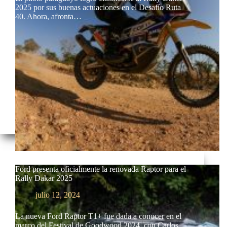
2025 por sus buenas actuaciones en el Desafío Ruta
40. Ahora, afronta…
Ford presenta oficialmente la renovada Raptor para el
Rally Dakar 2025
julio 12, 2024
La nueva Ford Raptor T1+ fue dada a conocer en el
marco del Festival de Goodwood 2024, con Carlos