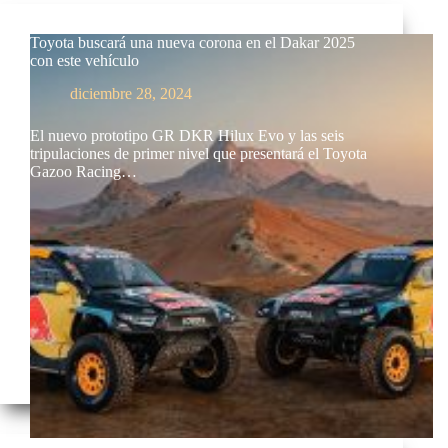
Toyota buscará una nueva corona en el Dakar 2025
con este vehículo
diciembre 28, 2024
El nuevo prototipo GR DKR Hilux Evo y las seis
tripulaciones de primer nivel que presentará el Toyota
Gazoo Racing…