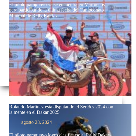
El piloto paraguayo ya se encuentra en Marruecos
para participar de la última fecha del Campeonato
Mundial de Rally Raid.…
Rolando Martínez está disputando el Sertões 2024 con
la mente en el Dakar 2025
agosto 28, 2024
El piloto paraguayo logró clasificarse al Rally Dakar