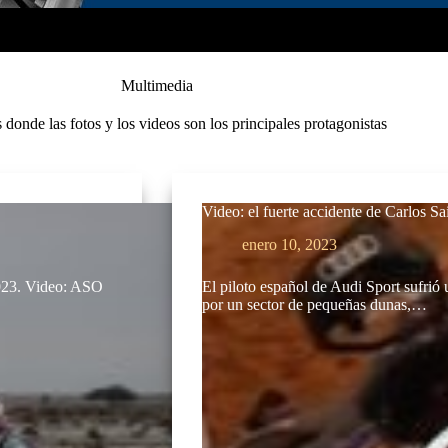
Multimedia
s donde las fotos y los videos son los principales protagonistas
Video: el fuerte accidente de Carlos S
enero 10, 2023
2023. Video: ASO
El piloto español de Audi Sport sufrió
por un sector de pequeñas dunas,…