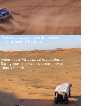
 “Fueron los únicos que se detuvieron a
nos y sacarnos de las dunas”
enero 5, 2023
 Petrus y José Márquez, del equipo lituano
s Racing, quedaron varados en medio de una
de dunas durante…