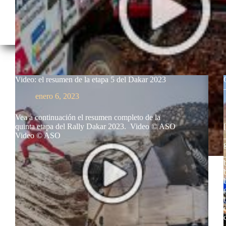
Video: el resumen de la etapa 5 del Dakar 2023
enero 6, 2023
Vea a continuación el resumen completo de la
quinta etapa del Rally Dakar 2023. Video © ASO
Video © ASO