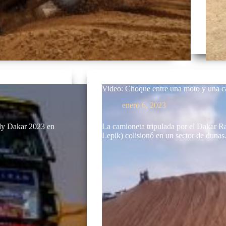
Video: Choque entre una moto y una c
enero 6, 2023
ally Dakar 2023 en
La camioneta tripulada por el Dakar 
Lepik) colisionó en un sector de duna