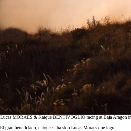
Lucas MORAES & Kaique BENTIVOGLIO racing at Baja Aragon in Teruel
El gran beneficiado, entonces, ha sido Lucas Moraes que logra