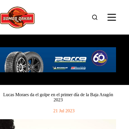
Saltar
al
contenido
Lucas Moraes da el golpe en el primer día de la Baja Aragón
2023
21 Jul 2023