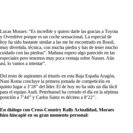
Lucas Moraes: “Es increíble y quiero darle las gracias a Toyota
y Overdrive porque es un coche sensacional. La especial de
hoy ha sido bastante similar a las me he encontrado en Brasil,
muy divertida, técnica, con mucha piedra y has de tener mucho
cuidado con las piedras”. Mañana espero algo parecido en las
especiales pero tenemos muy poca ventaja sobre Nasser. Aún
así, lo vamos a intentar”.
Del resto de aspirantes al triunfo en esta Baja España Aragón,
Nani Roma concluye la primera jornada de competición en
quinto lugar a 3’18’’ del líder. El de hoy no ha sido un día fácil
para el equipo Audi. Peterhansel ha cerrado el día en la séptima
posición a 7’44’’ y Carlos Sainz es décimo a 8’22’’.
En diálogo con Cross-Country Rally Actualidad, Moraes
hizo hincapié en su gran momento personal: