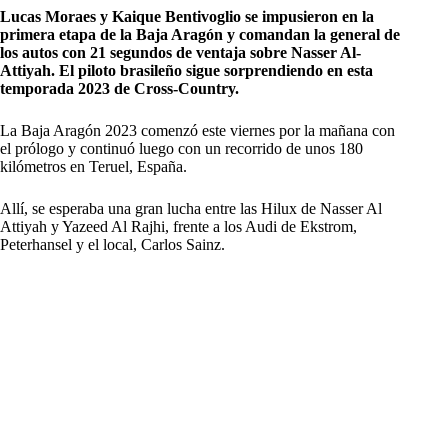
Lucas Moraes y Kaique Bentivoglio se impusieron en la
primera etapa de la Baja Aragón y comandan la general de
los autos con 21 segundos de ventaja sobre Nasser Al-
Attiyah. El piloto brasileño sigue sorprendiendo en esta
temporada 2023 de Cross-Country.
La Baja Aragón 2023 comenzó este viernes por la mañana con
el prólogo y continuó luego con un recorrido de unos 180
kilómetros en Teruel, España.
Allí, se esperaba una gran lucha entre las Hilux de Nasser Al
Attiyah y Yazeed Al Rajhi, frente a los Audi de Ekstrom,
Peterhansel y el local, Carlos Sainz.