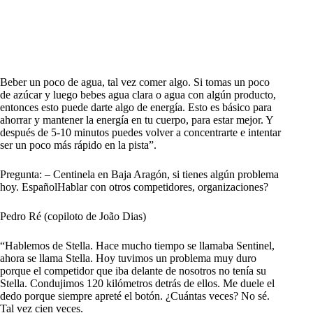
Beber un poco de agua, tal vez comer algo. Si tomas un poco
de azúcar y luego bebes agua clara o agua con algún producto,
entonces esto puede darte algo de energía. Esto es básico para
ahorrar y mantener la energía en tu cuerpo, para estar mejor. Y
después de 5-10 minutos puedes volver a concentrarte e intentar
ser un poco más rápido en la pista”.
Pregunta: – Centinela en Baja Aragón, si tienes algún problema
hoy. EspañolHablar con otros competidores, organizaciones?
Pedro Ré (copiloto de João Dias)
“Hablemos de Stella. Hace mucho tiempo se llamaba Sentinel,
ahora se llama Stella. Hoy tuvimos un problema muy duro
porque el competidor que iba delante de nosotros no tenía su
Stella. Condujimos 120 kilómetros detrás de ellos. Me duele el
dedo porque siempre apreté el botón. ¿Cuántas veces? No sé.
Tal vez cien veces.