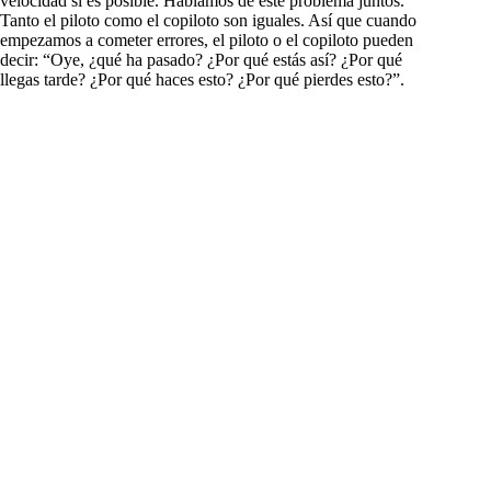
velocidad si es posible. Hablamos de este problema juntos.
Tanto el piloto como el copiloto son iguales. Así que cuando
empezamos a cometer errores, el piloto o el copiloto pueden
decir: “Oye, ¿qué ha pasado? ¿Por qué estás así? ¿Por qué
llegas tarde? ¿Por qué haces esto? ¿Por qué pierdes esto?”.