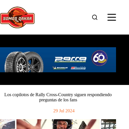
Saltar
al
contenido
Los copilotos de Rally Cross-Country siguen respondiendo
preguntas de los fans
29 Jul 2024