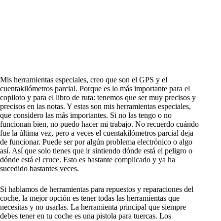
Mis herramientas especiales, creo que son el GPS y el
cuentakilómetros parcial. Porque es lo más importante para el
copiloto y para el libro de ruta: tenemos que ser muy precisos y
precisos en las notas. Y estas son mis herramientas especiales,
que considero las más importantes. Si no las tengo o no
funcionan bien, no puedo hacer mi trabajo. No recuerdo cuándo
fue la última vez, pero a veces el cuentakilómetros parcial deja
de funcionar. Puede ser por algún problema electrónico o algo
así. Así que solo tienes que ir sintiendo dónde está el peligro o
dónde está el cruce. Esto es bastante complicado y ya ha
sucedido bastantes veces.
Si hablamos de herramientas para repuestos y reparaciones del
coche, la mejor opción es tener todas las herramientas que
necesitas y no usarlas. La herramienta principal que siempre
debes tener en tu coche es una pistola para tuercas. Los