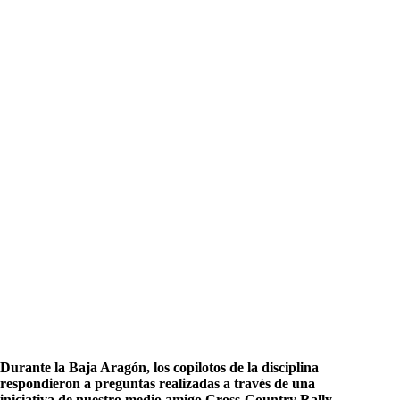
Durante la Baja Aragón, los copilotos de la disciplina
respondieron a preguntas realizadas a través de una
iniciativa de nuestro medio amigo Cross-Country Rally