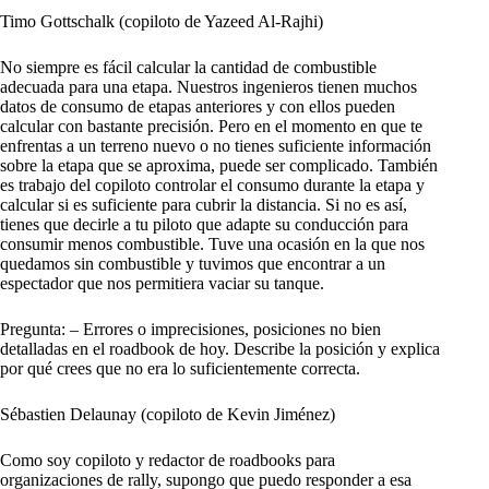
Timo Gottschalk (copiloto de Yazeed Al-Rajhi)
No siempre es fácil calcular la cantidad de combustible
adecuada para una etapa. Nuestros ingenieros tienen muchos
datos de consumo de etapas anteriores y con ellos pueden
calcular con bastante precisión. Pero en el momento en que te
enfrentas a un terreno nuevo o no tienes suficiente información
sobre la etapa que se aproxima, puede ser complicado. También
es trabajo del copiloto controlar el consumo durante la etapa y
calcular si es suficiente para cubrir la distancia. Si no es así,
tienes que decirle a tu piloto que adapte su conducción para
consumir menos combustible. Tuve una ocasión en la que nos
quedamos sin combustible y tuvimos que encontrar a un
espectador que nos permitiera vaciar su tanque.
Pregunta: – Errores o imprecisiones, posiciones no bien
detalladas en el roadbook de hoy. Describe la posición y explica
por qué crees que no era lo suficientemente correcta.
Sébastien Delaunay (copiloto de Kevin Jiménez)
Como soy copiloto y redactor de roadbooks para
organizaciones de rally, supongo que puedo responder a esa