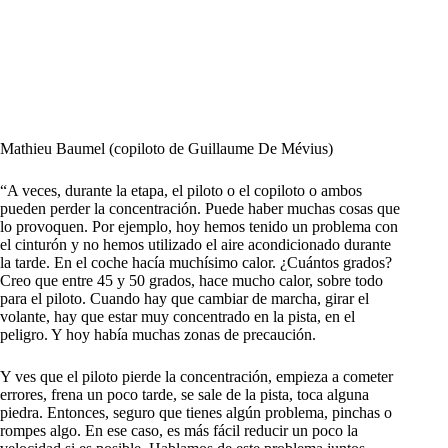
Mathieu Baumel (copiloto de Guillaume De Mévius)
“A veces, durante la etapa, el piloto o el copiloto o ambos
pueden perder la concentración. Puede haber muchas cosas que
lo provoquen. Por ejemplo, hoy hemos tenido un problema con
el cinturón y no hemos utilizado el aire acondicionado durante
la tarde. En el coche hacía muchísimo calor. ¿Cuántos grados?
Creo que entre 45 y 50 grados, hace mucho calor, sobre todo
para el piloto. Cuando hay que cambiar de marcha, girar el
volante, hay que estar muy concentrado en la pista, en el
peligro. Y hoy había muchas zonas de precaución.
Y ves que el piloto pierde la concentración, empieza a cometer
errores, frena un poco tarde, se sale de la pista, toca alguna
piedra. Entonces, seguro que tienes algún problema, pinchas o
rompes algo. En ese caso, es más fácil reducir un poco la