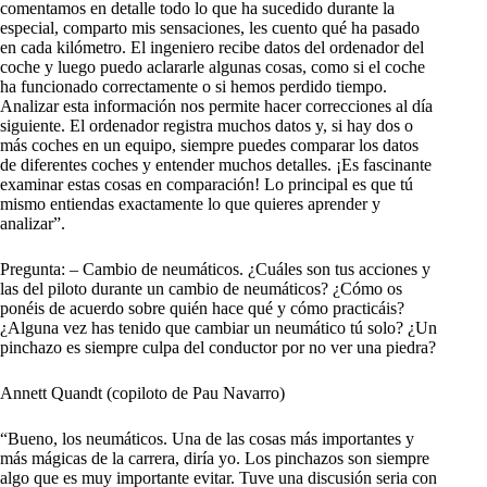
comentamos en detalle todo lo que ha sucedido durante la
especial, comparto mis sensaciones, les cuento qué ha pasado
en cada kilómetro. El ingeniero recibe datos del ordenador del
coche y luego puedo aclararle algunas cosas, como si el coche
ha funcionado correctamente o si hemos perdido tiempo.
Analizar esta información nos permite hacer correcciones al día
siguiente. El ordenador registra muchos datos y, si hay dos o
más coches en un equipo, siempre puedes comparar los datos
de diferentes coches y entender muchos detalles. ¡Es fascinante
examinar estas cosas en comparación! Lo principal es que tú
mismo entiendas exactamente lo que quieres aprender y
analizar”.
Pregunta: – Cambio de neumáticos. ¿Cuáles son tus acciones y
las del piloto durante un cambio de neumáticos? ¿Cómo os
ponéis de acuerdo sobre quién hace qué y cómo practicáis?
¿Alguna vez has tenido que cambiar un neumático tú solo? ¿Un
pinchazo es siempre culpa del conductor por no ver una piedra?
Annett Quandt (copiloto de Pau Navarro)
“Bueno, los neumáticos. Una de las cosas más importantes y
más mágicas de la carrera, diría yo. Los pinchazos son siempre
algo que es muy importante evitar. Tuve una discusión seria con