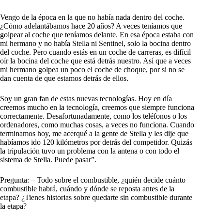
Vengo de la época en la que no había nada dentro del coche.
¿Cómo adelantábamos hace 20 años? A veces teníamos que
golpear al coche que teníamos delante. En esa época estaba con
mi hermano y no había Stella ni Sentinel, solo la bocina dentro
del coche. Pero cuando estás en un coche de carreras, es difícil
oír la bocina del coche que está detrás nuestro. Así que a veces
mi hermano golpea un poco el coche de choque, por si no se
dan cuenta de que estamos detrás de ellos.
Soy un gran fan de estas nuevas tecnologías. Hoy en día
creemos mucho en la tecnología, creemos que siempre funciona
correctamente. Desafortunadamente, como los teléfonos o los
ordenadores, como muchas cosas, a veces no funciona. Cuando
terminamos hoy, me acerqué a la gente de Stella y les dije que
habíamos ido 120 kilómetros por detrás del competidor. Quizás
la tripulación tuvo un problema con la antena o con todo el
sistema de Stella. Puede pasar”.
Pregunta: – Todo sobre el combustible, ¿quién decide cuánto
combustible habrá, cuándo y dónde se reposta antes de la
etapa? ¿Tienes historias sobre quedarte sin combustible durante
la etapa?