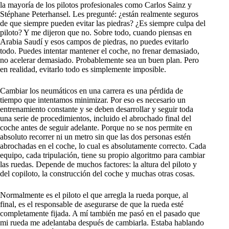
la mayoría de los pilotos profesionales como Carlos Sainz y
Stéphane Peterhansel. Les pregunté: ¿están realmente seguros
de que siempre pueden evitar las piedras? ¿Es siempre culpa del
piloto? Y me dijeron que no. Sobre todo, cuando piensas en
Arabia Saudí y esos campos de piedras, no puedes evitarlo
todo. Puedes intentar mantener el coche, no frenar demasiado,
no acelerar demasiado. Probablemente sea un buen plan. Pero
en realidad, evitarlo todo es simplemente imposible.
Cambiar los neumáticos en una carrera es una pérdida de
tiempo que intentamos minimizar. Por eso es necesario un
entrenamiento constante y se deben desarrollar y seguir toda
una serie de procedimientos, incluido el abrochado final del
coche antes de seguir adelante. Porque no se nos permite en
absoluto recorrer ni un metro sin que las dos personas estén
abrochadas en el coche, lo cual es absolutamente correcto. Cada
equipo, cada tripulación, tiene su propio algoritmo para cambiar
las ruedas. Depende de muchos factores: la altura del piloto y
del copiloto, la construcción del coche y muchas otras cosas.
Normalmente es el piloto el que arregla la rueda porque, al
final, es el responsable de asegurarse de que la rueda esté
completamente fijada. A mí también me pasó en el pasado que
mi rueda me adelantaba después de cambiarla. Estaba hablando