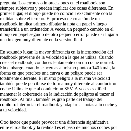
pregunta. Los errores o imprecisiones en el roadbook son
siempre subjetivos y pueden implicar dos cosas diferentes. En
primer lugar, el dibujo puede no coincidir exactamente con la
realidad sobre el terreno. El proceso de creación de un
roadbook implica primero dibujar la nota en papel y luego
transferirla a un ordenador. A veces, un pequeño cambio en el
dibujo en papel seguido de otro pequeño error puede dar lugar a
una imagen muy diferente en la versión final.
En segundo lugar, la mayor diferencia en la interpretación del
roadbook proviene de la velocidad a la que se utiliza. Cuando
creas el roadbook, conduces lentamente con un coche normal.
Sin embargo, cuando te acercas al mismo punto a 140 km/h, la
forma en que percibes una curva o un peligro puede ser
totalmente diferente. El mismo peligro a la misma velocidad
también puede percibirse de forma muy diferente al conducir un
coche Ultimate que al conducir un SSV. A veces es difícil
mantener la coherencia en la indicación de peligros al trazar el
roadbook. Al final, también es gran parte del trabajo del
copiloto: interpretar el roadbook y adaptar las notas a tu coche y
a tu velocidad.
Otro factor que puede provocar una diferencia significativa
entre el roadbook y la realidad es el paso de muchos coches por