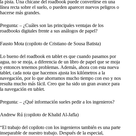
la pista. Una chicane del roadbook puede convertirse en una
línea recta sobre el suelo, o pueden aparecer nuevos peligros o
hacerse más grandes.
Pregunta: – ¿Cuáles son las principales ventajas de los
roadbooks digitales frente a sus análogos de papel?
Fausto Mota (copiloto de Cristiano de Sousa Batista)
Lo bueno del roadbook en tablet es que cuando pasamos por
agua, no se moja, a diferencia de un libro de papel que se moja
y entonces tenemos problemas. Además, ahora con esta nueva
tablet, cada nota que hacemos ajusta los kilómetros a la
navegación, por lo que ahorramos mucho tiempo con eso y nos
resulta mucho más fácil. Creo que ha sido un gran avance para
la navegación en tablet.
Pregunta: – ¿Qué información sueles pedir a los ingenieros?
Andrew Rú (copiloto de Khalid Al-Jafla)
“El trabajo del copiloto con los ingenieros también es una parte
inseparable de nuestro trabajo. Después de la especial,