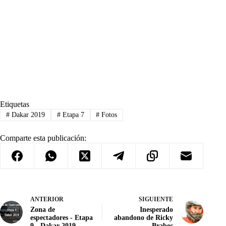
Etiquetas
#
Dakar 2019
#
Etapa 7
#
Fotos
Comparte esta publicación:
ANTERIOR
SIGUIENTE
Zona de
Inesperado
espectadores - Etapa
abandono de Ricky
9 - Dakar 2019
Brabec