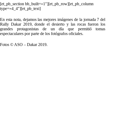
[et_pb_section bb_built=»1″][et_pb_row][et_pb_column
type=»4_4″][et_pb_text]
En esta nota, dejamos las mejores imágenes de la jornada 7 del
Rally Dakar 2019, donde el desierto y las rocas fueron los
grandes protagonistas de un día que permitió tomas
espectaculares por parte de los fotógrafos oficiales.
Fotos © ASO – Dakar 2019.