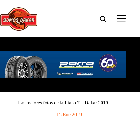
Saltar
al
contenido
Las mejores fotos de la Etapa 7 – Dakar 2019
15 Ene 2019