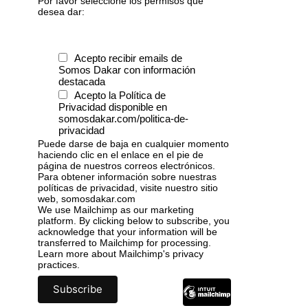
Por favor seleccione los permisos que
desea dar:
Acepto recibir emails de
Somos Dakar con información
destacada
Acepto la Política de
Privacidad disponible en
somosdakar.com/politica-de-
privacidad
Puede darse de baja en cualquier momento
haciendo clic en el enlace en el pie de
página de nuestros correos electrónicos.
Para obtener información sobre nuestras
políticas de privacidad, visite nuestro sitio
web, somosdakar.com
We use Mailchimp as our marketing
platform. By clicking below to subscribe, you
acknowledge that your information will be
transferred to Mailchimp for processing.
Learn more
about Mailchimp's privacy
practices.