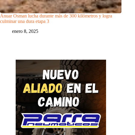
Anuar Osman lucha durante más de 300 kilómetros y logra
culminar una dura etapa 3
enero 8, 2025