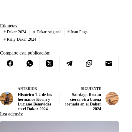
Etiquetas
#
Dakar 2024
#
Dakar original
#
Juan Puga
#
Rally Dakar 2024
Comparte esta publicación:
ANTERIOR
SIGUIENTE
Histórico 1-2 de los
Santiago Rostan
hermanos Kevin y
cierra otra buena
Luciano Benavides
jornada en el Dakar
en el Dakar 2024
2024
Lea además: