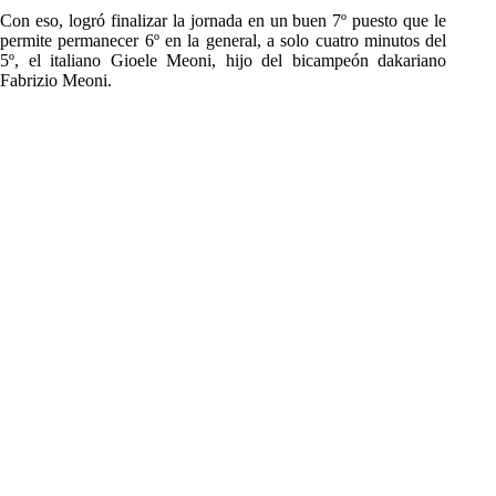
Con eso, logró finalizar la jornada en un buen 7º puesto que le
permite permanecer 6º en la general, a solo cuatro minutos del
5º, el italiano Gioele Meoni, hijo del bicampeón dakariano
Fabrizio Meoni.