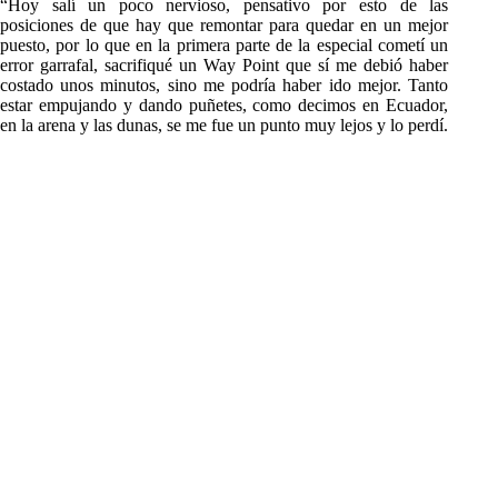
“Hoy salí un poco nervioso, pensativo por esto de las
posiciones de que hay que remontar para quedar en un mejor
puesto, por lo que en la primera parte de la especial cometí un
error garrafal, sacrifiqué un Way Point que sí me debió haber
costado unos minutos, sino me podría haber ido mejor. Tanto
estar empujando y dando puñetes, como decimos en Ecuador,
en la arena y las dunas, se me fue un punto muy lejos y lo perdí.