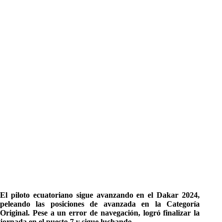
El piloto ecuatoriano sigue avanzando en el Dakar 2024,
peleando las posiciones de avanzada en la Categoría
Original. Pese a un error de navegación, logró finalizar la
jornada en el puesto 7 y sigue luchando.