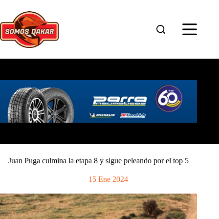
Saltar
al
contenido
Juan Puga culmina la etapa 8 y sigue peleando por el top 5
15 Ene 2024