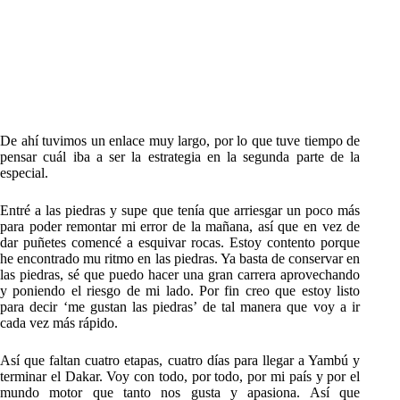
De ahí tuvimos un enlace muy largo, por lo que tuve tiempo de
pensar cuál iba a ser la estrategia en la segunda parte de la
especial.
Entré a las piedras y supe que tenía que arriesgar un poco más
para poder remontar mi error de la mañana, así que en vez de
dar puñetes comencé a esquivar rocas. Estoy contento porque
he encontrado mu ritmo en las piedras. Ya basta de conservar en
las piedras, sé que puedo hacer una gran carrera aprovechando
y poniendo el riesgo de mi lado. Por fin creo que estoy listo
para decir ‘me gustan las piedras’ de tal manera que voy a ir
cada vez más rápido.
Así que faltan cuatro etapas, cuatro días para llegar a Yambú y
terminar el Dakar. Voy con todo, por todo, por mi país y por el
mundo motor que tanto nos gusta y apasiona. Así que