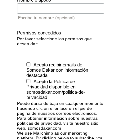
Escribe tu nombre (opcional)
Permisos concedidos
Por favor seleccione los permisos que
desea dar:
Acepto recibir emails de
Somos Dakar con información
destacada
Acepto la Política de
Privacidad disponible en
somosdakar.com/politica-de-
privacidad
Puede darse de baja en cualquier momento
haciendo clic en el enlace en el pie de
página de nuestros correos electrónicos.
Para obtener información sobre nuestras
políticas de privacidad, visite nuestro sitio
web, somosdakar.com
We use Mailchimp as our marketing
platform. By clicking below to subscribe, you