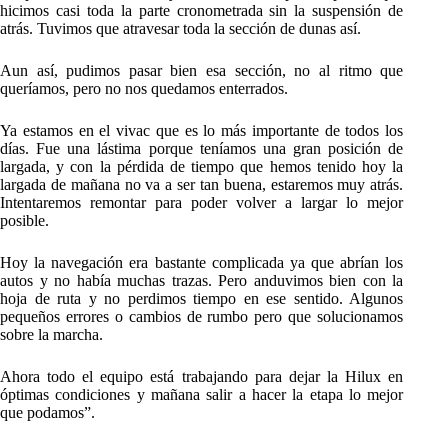
hicimos casi toda la parte cronometrada sin la suspensión de
atrás. Tuvimos que atravesar toda la sección de dunas así.
Aun así, pudimos pasar bien esa sección, no al ritmo que
queríamos, pero no nos quedamos enterrados.
Ya estamos en el vivac que es lo más importante de todos los
días. Fue una lástima porque teníamos una gran posición de
largada, y con la pérdida de tiempo que hemos tenido hoy la
largada de mañana no va a ser tan buena, estaremos muy atrás.
Intentaremos remontar para poder volver a largar lo mejor
posible.
Hoy la navegación era bastante complicada ya que abrían los
autos y no había muchas trazas. Pero anduvimos bien con la
hoja de ruta y no perdimos tiempo en ese sentido. Algunos
pequeños errores o cambios de rumbo pero que solucionamos
sobre la marcha.
Ahora todo el equipo está trabajando para dejar la Hilux en
óptimas condiciones y mañana salir a hacer la etapa lo mejor
que podamos”.