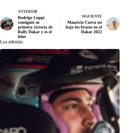
ANTERIOR
SIGUIENTE
Rodrigo Luppi
consiguió su
Mauricio Cueva no
primera victoria de
baja los brazos en el
Rally Dakar y es el
Dakar 2022
líder
Lea además: