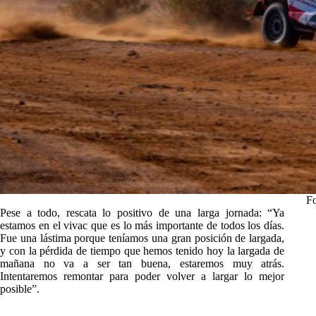
F
Pese a todo, rescata lo positivo de una larga jornada: “Ya
estamos en el vivac que es lo más importante de todos los días.
Fue una lástima porque teníamos una gran posición de largada,
y con la pérdida de tiempo que hemos tenido hoy la largada de
mañana no va a ser tan buena, estaremos muy atrás.
Intentaremos remontar para poder volver a largar lo mejor
posible”.