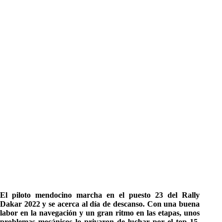
El piloto mendocino marcha en el puesto 23 del Rally
Dakar 2022 y se acerca al día de descanso. Con una buena
labor en la navegación y un gran ritmo en las etapas, unos
problemas mecánicos lo privaron de luchar por el top 15.