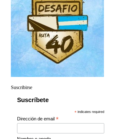
Suscribirse
Suscríbete
*
indicates required
*
Dirección de email
Nombre o apodo