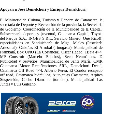
Apoyan a José Demelchori y Enrique Demelchori:
El Ministerio de Cultura, Turismo y Deporte de Catamarca, la
secretaria de Deporte y Recreación de la provincia, la Secretaria
de Gobierno, Coordinación de la Municipalidad de la Capital,
Subsecretaría deporte y juventud, Catamarca Capital, Toyota
del Parque S.A., INGES S.R.L. Servicio Minero. Que Rico!!!
especialidades en Sanduichería de Miga. Mieles (Pastelería
Artesanal), Cabañas El Arrobál (Tinogasta), Municipalidad de
Fiambalá, Box UNO (La Costanera), Oscar Hadad, 1Baja 4×4,
MP Construir (Marcelo Palacios), Seco Neumáticos. D
Publicidad y Servicios, Municipalidad de Santa María, CMR
Catamarca Motor Rectificaciones SRL, Demelchori Detail,
Catamarca Off Road 4×4, Alberto Perea, El Condor recapado
off road, Catamarca hidráulica, Auto cajas Catamarca, Arpires
Suspensión, Cacho Diamante (tornería), Municipalidad Las
Juntas y Luis Galeano.