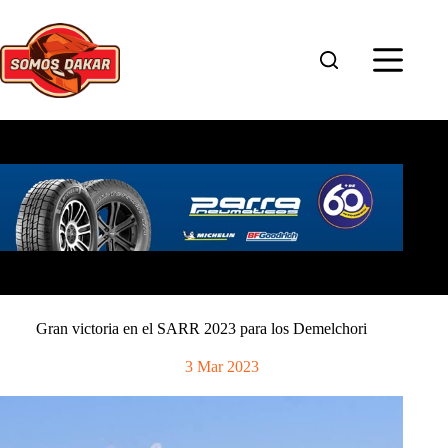
Saltar
al
contenido
Gran victoria en el SARR 2023 para los Demelchori
3 Mar 2023