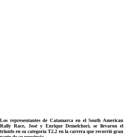
Los representantes de Catamarca en el South American
Rally Race, José y Enrique Demelchori, se llevaron el
triunfo en su categoría T2.2 en la carrera que recorrió gran
parte de su provincia.