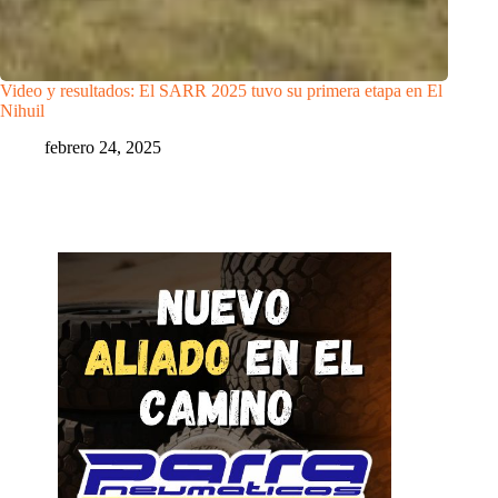
Video y resultados: El SARR 2025 tuvo su primera etapa en El
Nihuil
febrero 24, 2025