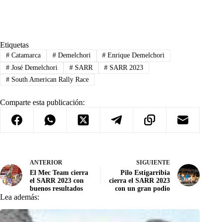
Etiquetas
#
Catamarca
#
Demelchori
#
Enrique Demelchori
#
José Demelchori
#
SARR
#
SARR 2023
#
South American Rally Race
Comparte esta publicación:
ANTERIOR
SIGUIENTE
El Mec Team cierra
Pilo Estigarribia
el SARR 2023 con
cierra el SARR 2023
buenos resultados
con un gran podio
Lea además: