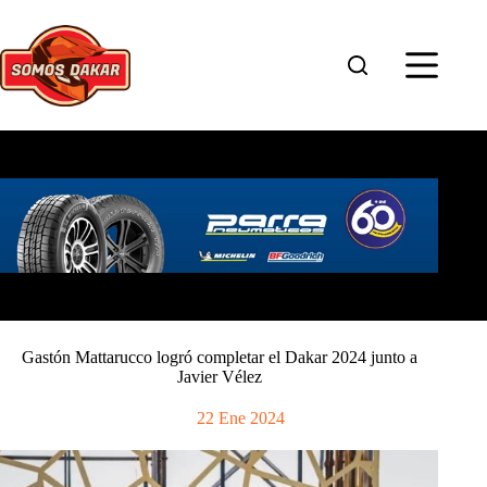
Saltar
al
contenido
Gastón Mattarucco logró completar el Dakar 2024 junto a
Javier Vélez
22 Ene 2024