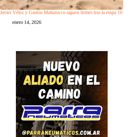
Javier Vélez y Gastón Mattarucco siguen firmes tras la etapa 10
enero 14, 2026