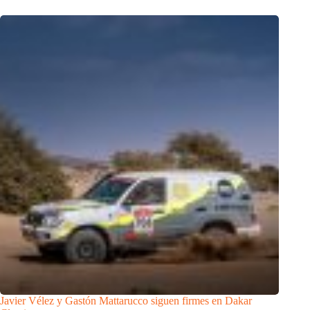
Javier Vélez y Gastón Mattarucco siguen firmes en Dakar