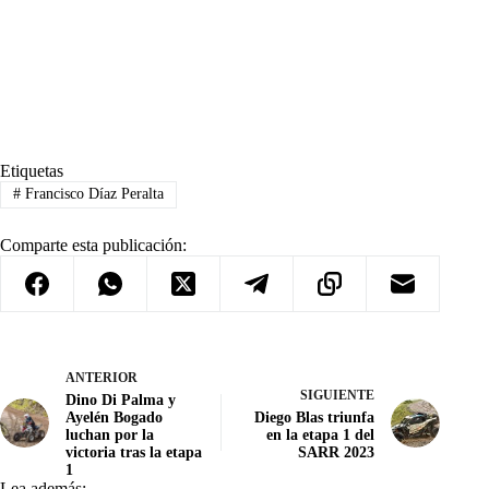
Etiquetas
#
Francisco Díaz Peralta
Comparte esta publicación:
ANTERIOR
SIGUIENTE
Dino Di Palma y
Ayelén Bogado
Diego Blas triunfa
luchan por la
en la etapa 1 del
victoria tras la etapa
SARR 2023
1
Lea además: