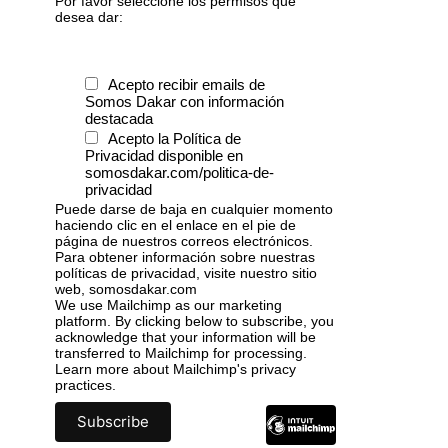
Por favor seleccione los permisos que
desea dar:
Acepto recibir emails de
Somos Dakar con información
destacada
Acepto la Política de
Privacidad disponible en
somosdakar.com/politica-de-
privacidad
Puede darse de baja en cualquier momento
haciendo clic en el enlace en el pie de
página de nuestros correos electrónicos.
Para obtener información sobre nuestras
políticas de privacidad, visite nuestro sitio
web, somosdakar.com
We use Mailchimp as our marketing
platform. By clicking below to subscribe, you
acknowledge that your information will be
transferred to Mailchimp for processing.
Learn more
about Mailchimp's privacy
practices.