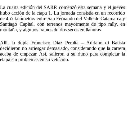
La cuarta edición del SARR comenzó esta semana y el jueves
hubo acción de la etapa 1. La jornada consistía en un recorrido
de 455 kilómetros entre San Fernando del Valle de Catamarca y
Santiago Capital, con terrenos mayormente de tipo rally, en
montaña, y algunos tramos de ríos secos en llanuras.
Allí, la dupla Francisco Diaz Peralta – Adriano di Batista
decidieron no arriesgar demasiado, considerando que la carrera
acaba de empezar. Así, salieron a su ritmo para completar la
etapa sin problemas en su vehículo.