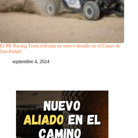
El PR Racing Team enfrenta un nuevo desafío en el Canav de
San Rafael
septiembre 4, 2024