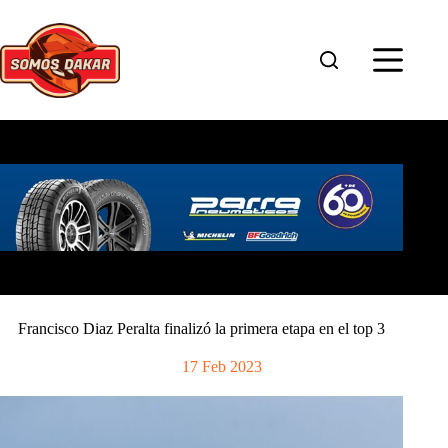
Saltar
al
contenido
Francisco Diaz Peralta finalizó la primera etapa en el top 3
17 Feb 2023