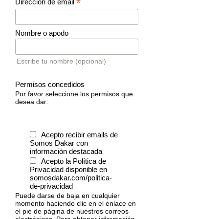
*
Dirección de email
Nombre o apodo
Escribe tu nombre (opcional)
Permisos concedidos
Por favor seleccione los permisos que
desea dar:
Acepto recibir emails de
Somos Dakar con
información destacada
Acepto la Política de
Privacidad disponible en
somosdakar.com/politica-
de-privacidad
Puede darse de baja en cualquier
momento haciendo clic en el enlace en
el pie de página de nuestros correos
electrónicos. Para obtener información