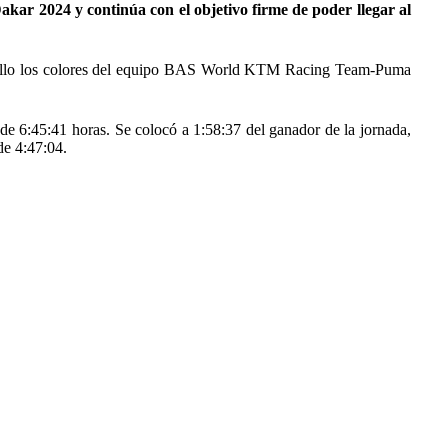
akar 2024 y continúa con el objetivo firme de poder llegar al
orgullo los colores del equipo BAS World KTM Racing Team-Puma
de 6:45:41 horas. Se colocó a 1:58:37 del ganador de la jornada,
de 4:47:04.