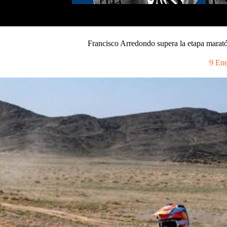
Francisco Arredondo supera la etapa marató
9 En