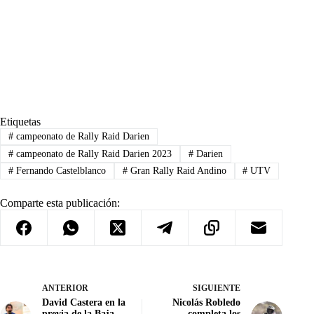
Etiquetas
#
campeonato de Rally Raid Darien
#
campeonato de Rally Raid Darien 2023
#
Darien
#
Fernando Castelblanco
#
Gran Rally Raid Andino
#
UTV
Comparte esta publicación:
ANTERIOR
SIGUIENTE
David Castera en la
Nicolás Robledo
previa de la Baja
completa los