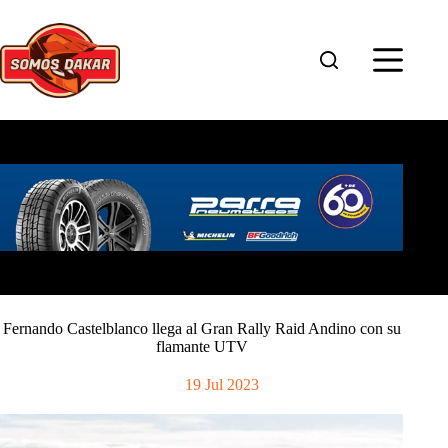
Saltar
al
contenido
Fernando Castelblanco llega al Gran Rally Raid Andino con su
flamante UTV
19 Jul 2023