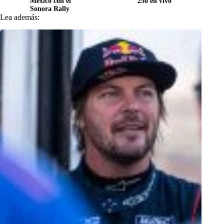
México con el
250 en vivo
Sonora Rally
Lea además: