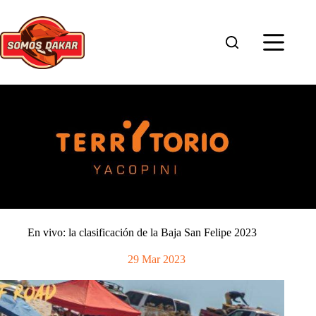
Saltar
al
contenido
En vivo: la clasificación de la Baja San Felipe 2023
29 Mar 2023