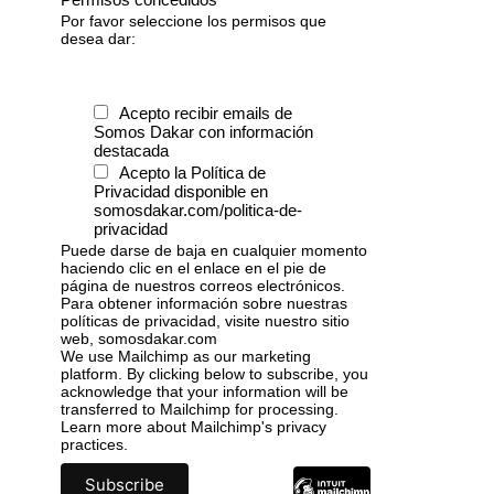
Por favor seleccione los permisos que
desea dar:
Acepto recibir emails de
Somos Dakar con información
destacada
Acepto la Política de
Privacidad disponible en
somosdakar.com/politica-de-
privacidad
Puede darse de baja en cualquier momento
haciendo clic en el enlace en el pie de
página de nuestros correos electrónicos.
Para obtener información sobre nuestras
políticas de privacidad, visite nuestro sitio
web, somosdakar.com
We use Mailchimp as our marketing
platform. By clicking below to subscribe, you
acknowledge that your information will be
transferred to Mailchimp for processing.
Learn more
about Mailchimp's privacy
practices.