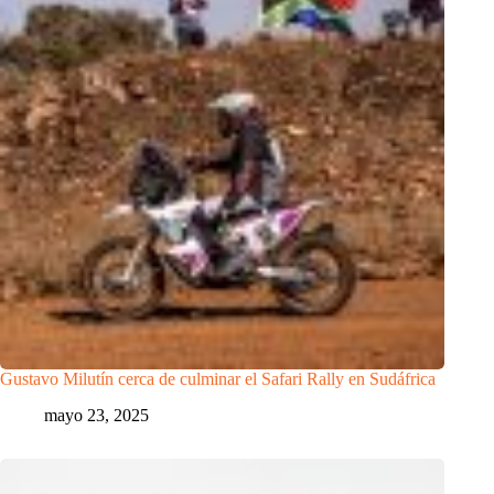
Gustavo Milutín cerca de culminar el Safari Rally en Sudáfrica
mayo 23, 2025