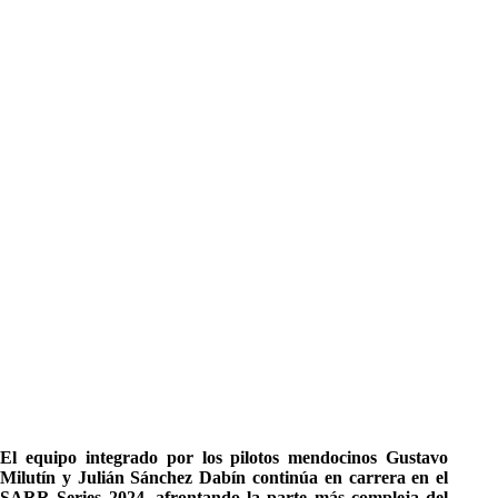
El equipo integrado por los pilotos mendocinos Gustavo
Milutín y Julián Sánchez Dabín continúa en carrera en el
SARR Series 2024, afrontando la parte más compleja del