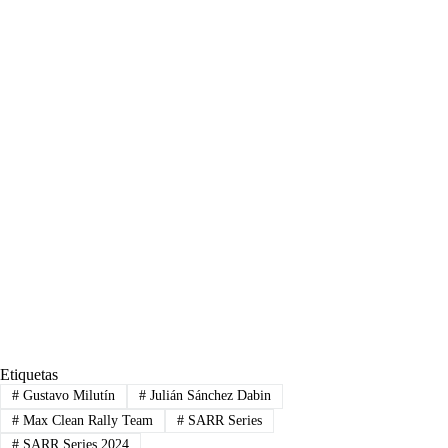
Etiquetas
#
Gustavo Milutín
#
Julián Sánchez Dabin
#
Max Clean Rally Team
#
SARR Series
#
SARR Series 2024