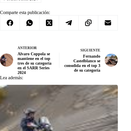
Comparte esta publicación:
ANTERIOR
SIGUIENTE
Alvaro Coppola se
Fernando
mantiene en el top
Castelblanco se
tres de su categoría
consolida en el top 3
en el SARR Series
de su categoría
2024
Lea además: