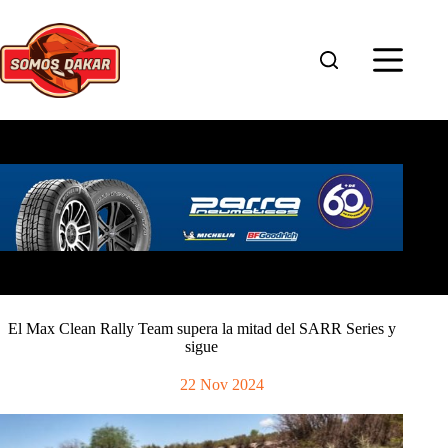
Saltar
al
contenido
El Max Clean Rally Team supera la mitad del SARR Series y
sigue
22 Nov 2024