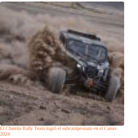
El Charrúa Rally Team logró el subcampeonato en el Canav
2024