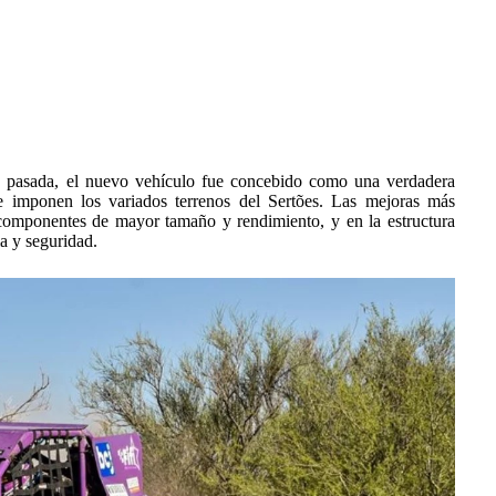
ón pasada, el nuevo vehículo fue concebido como una verdadera
e imponen los variados terrenos del Sertões. Las mejoras más
 componentes de mayor tamaño y rendimiento, y en la estructura
ia y seguridad.