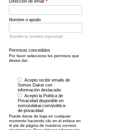
*
Dirección de email
Nombre o apodo
Escribe tu nombre (opcional)
Permisos concedidos
Por favor seleccione los permisos que
desea dar:
Acepto recibir emails de
Somos Dakar con
información destacada
Acepto la Política de
Privacidad disponible en
somosdakar.com/politica-
de-privacidad
Puede darse de baja en cualquier
momento haciendo clic en el enlace en
el pie de página de nuestros correos
electrónicos. Para obtener información