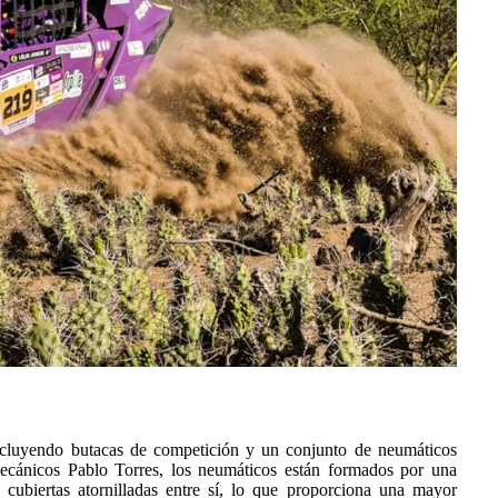
ncluyendo butacas de competición y un conjunto de neumáticos
mecánicos Pablo Torres, los neumáticos están formados por una
cubiertas atornilladas entre sí, lo que proporciona una mayor