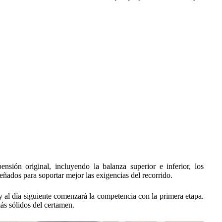
sión original, incluyendo la balanza superior e inferior, los
eñados para soportar mejor las exigencias del recorrido.
y al día siguiente comenzará la competencia con la primera etapa.
ás sólidos del certamen.