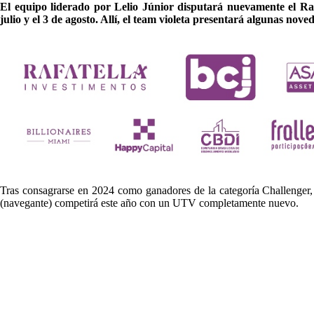
El equipo liderado por Lelio Júnior disputará nuevamente el Rall
julio y el 3 de agosto. Allí, el team violeta presentará algunas nov
Tras consagrarse en 2024 como ganadores de la categoría Challenger,
(navegante) competirá este año con un UTV completamente nuevo.