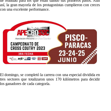
de realidad para los que están dando sus primeros pasos. Aun
así, la gran mayoría de los protagonistas cumplieron con creces
con una excelente performance.
El domingo, se completó la carrera con una especial dividida en
tres sectores que totalizaron unos 170 kilómetros para decidir
los ganadores de cada categoría.