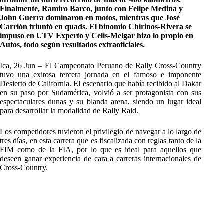
Finalmente, Ramiro Barco, junto con Felipe Medina y
John Guerra dominaron en motos, mientras que José
Carrión triunfó en quads. El binomio Chirinos-Rivera se
impuso en UTV Experto y Celis-Melgar hizo lo propio en
Autos, todo según resultados extraoficiales.
Ica, 26 Jun – El Campeonato Peruano de Rally Cross-Country
tuvo una exitosa tercera jornada en el famoso e imponente
Desierto de California. El escenario que había recibido al Dakar
en su paso por Sudamérica, volvió a ser protagonista con sus
espectaculares dunas y su blanda arena, siendo un lugar ideal
para desarrollar la modalidad de Rally Raid.
Los competidores tuvieron el privilegio de navegar a lo largo de
tres días, en esta carrera que es fiscalizada con reglas tanto de la
FIM como de la FIA, por lo que es ideal para aquellos que
deseen ganar experiencia de cara a carreras internacionales de
Cross-Country.