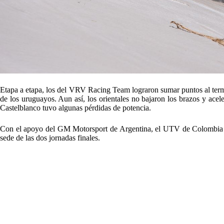
Etapa a etapa, los del VRV Racing Team lograron sumar puntos al termi
de los uruguayos. Aun así, los orientales no bajaron los brazos y ace
Castelblanco tuvo algunas pérdidas de potencia.
Con el apoyo del GM Motorsport de Argentina, el UTV de Colombia p
sede de las dos jornadas finales.