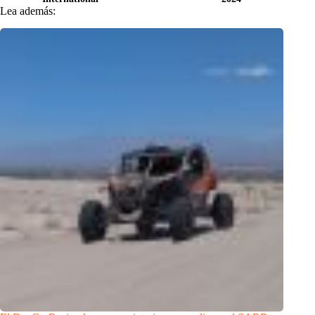
Lea además: