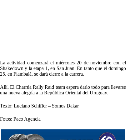
La actividad comenzará el miércoles 20 de noviembre con el
Shakedown y la etapa 1, en San Juan. En tanto que el domingo
25, en Fiambalá, se dará cierre a la carrera.
Allí, El Charrúa Rally Raid team espera darlo todo para llevarse
una nueva alegría a la República Oriental del Uruguay.
Texto: Luciano Schiffer – Somos Dakar
Fotos: Paco Agencia