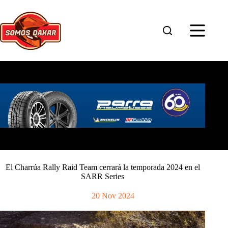
Saltar
al
contenido
El Charrúa Rally Raid Team cerrará la temporada 2024 en el
SARR Series
20 Nov 2024