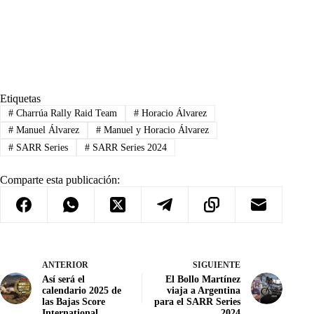
Etiquetas
#
Charrúa Rally Raid Team
#
Horacio Álvarez
#
Manuel Álvarez
#
Manuel y Horacio Álvarez
#
SARR Series
#
SARR Series 2024
Comparte esta publicación:
ANTERIOR
SIGUIENTE
Así será el
El Bollo Martínez
calendario 2025 de
viaja a Argentina
las Bajas Score
para el SARR Series
International
2024