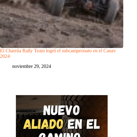
El Charrúa Rally Team logró el subcampeonato en el Canav
2024
noviembre 29, 2024