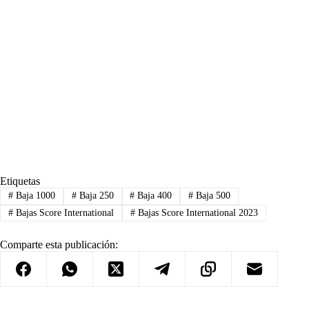
Etiquetas
#
Baja 1000
#
Baja 250
#
Baja 400
#
Baja 500
#
Bajas Score International
#
Bajas Score International 2023
Comparte esta publicación: