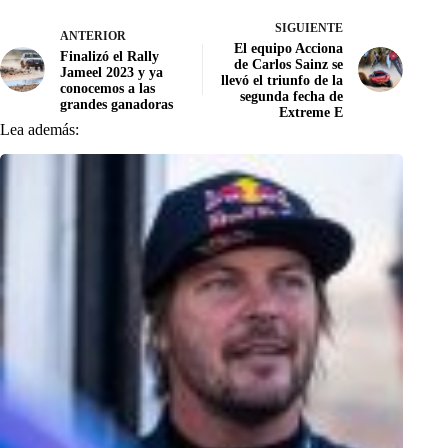
SIGUIENTE
ANTERIOR
El equipo Acciona
Finalizó el Rally
de Carlos Sainz se
Jameel 2023 y ya
llevó el triunfo de la
conocemos a las
segunda fecha de
grandes ganadoras
Extreme E
Lea además: