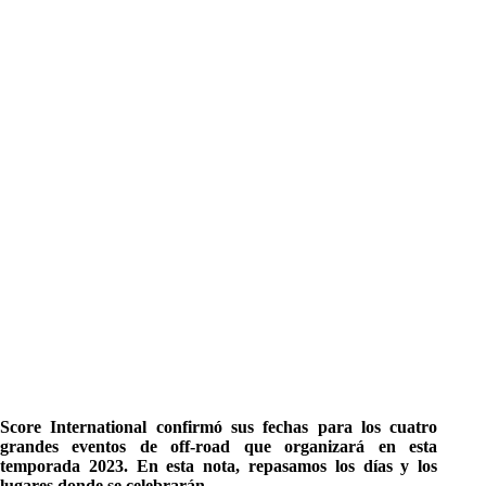
Score International confirmó sus fechas para los cuatro
grandes eventos de off-road que organizará en esta
temporada 2023. En esta nota, repasamos los días y los
lugares donde se celebrarán.