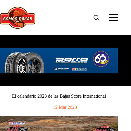
Saltar
al
contenido
El calendario 2023 de las Bajas Score International
12 Mar 2023