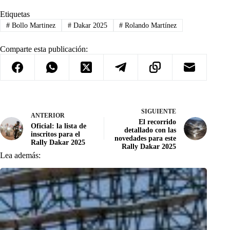
Etiquetas
#
Bollo Martinez
#
Dakar 2025
#
Rolando Martínez
Comparte esta publicación:
SIGUIENTE
ANTERIOR
El recorrido
Oficial: la lista de
detallado con las
inscritos para el
novedades para este
Rally Dakar 2025
Rally Dakar 2025
Lea además: