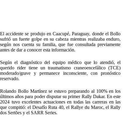
El accidente se produjo en Caacupé, Paraguay, donde el Bollo
sufrió un fuerte golpe en su cabeza mientras realizaba enduro,
según nos cuenta su familia, que fue consultada previamente
antes de dar a conocer esta información.
Según el diagnóstico del equipo médico que lo atendió, el
querido rider tiene un traumatismo craneoencefálico (TCE)
moderado/grave y permanece inconsciente, con pronóstico
reservado.
Rolando Bollo Martínez se estuvo preparando al 100% en los
últimos años para poder disputar su primer Rally Dakar. En este
2024 tuvo excelentes actuaciones en todas las carreras en las
que compitió: el Desafío Ruta 40, el Rallye du Maroc, el Rally
dos Sertões y el SARR Series.