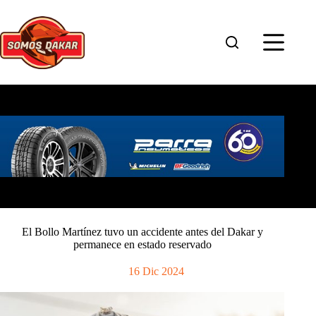
Saltar
al
contenido
El Bollo Martínez tuvo un accidente antes del Dakar y
permanece en estado reservado
16 Dic 2024