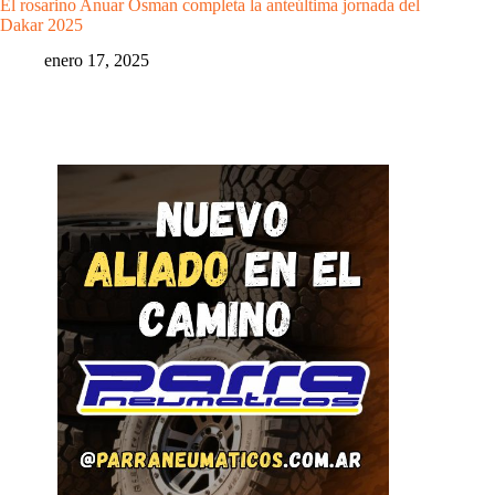
El rosarino Anuar Osman completa la anteúltima jornada del
Dakar 2025
enero 17, 2025