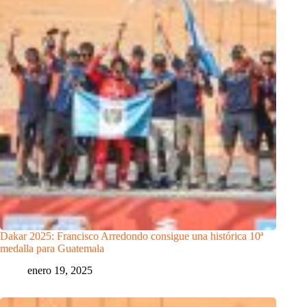
Dakar 2025: Francisco Arredondo consigue una histórica 10ª
medalla para Guatemala
enero 19, 2025